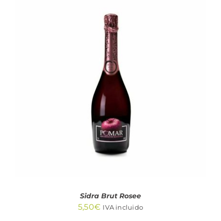
AÑADIR AL CARRITO
/
DETALLES
Sidra Brut Rosee
5,50
€
IVA incluido