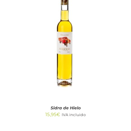
AÑADIR AL CARRITO
/
DETALLES
Sidra de Hielo
15,95
€
IVA incluido