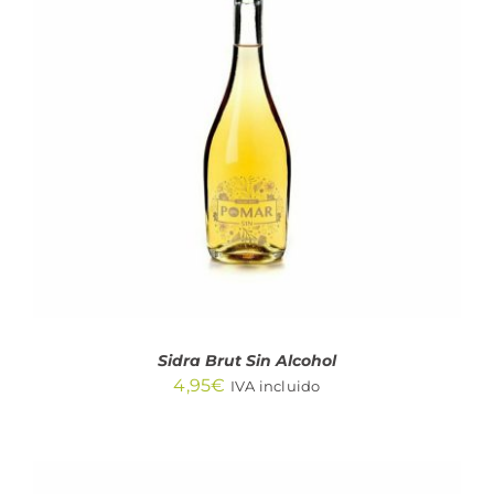
AÑADIR AL CARRITO
/
DETALLES
Sidra Brut Sin Alcohol
4,95
€
IVA incluido