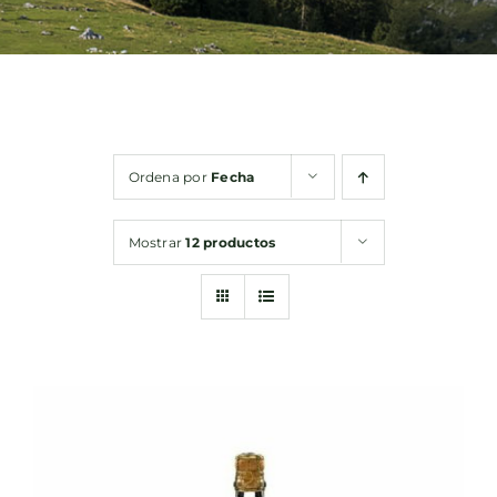
Bebidas
Conservas
Ordena por
Fecha
Cestas
Mostrar
12 productos
Sin gluten
Contacto