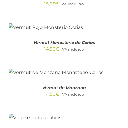
15,95
€
IVA incluido
AÑADIR AL CARRITO
/
DETALLES
Vermut Monasterio de Corias
14,50
€
IVA incluido
AÑADIR AL CARRITO
/
DETALLES
Vermut de Manzana
14,50
€
IVA incluido
AÑADIR AL
CARRITO
/
DETALLES