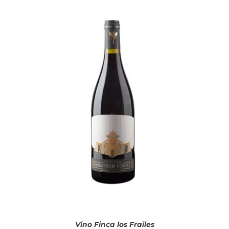
AÑADIR AL CARRITO
/
DETALLES
Vino Finca los Frailes