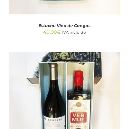
Estuche Vino de Cangas
40,00
€
IVA incluido
AÑADIR AL CARRITO
/
DETALLES