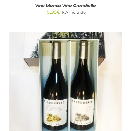
Vino blanco Viña Grandiella
15,95
€
IVA incluido
AÑADIR AL CARRITO
/
DETALLES