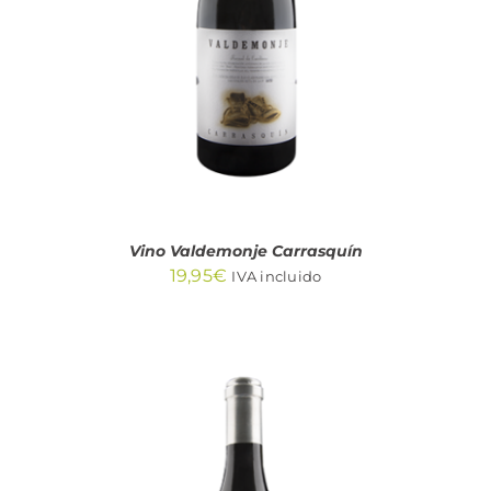
DETALLES
Vino Valdemonje Carrasquín
19,95
€
IVA incluido