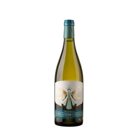
AÑADIR AL CARRITO
/
DETALLES