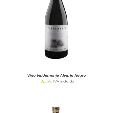
AÑADIR AL CARRITO
/
DETALLES
Vino Valdemonje Alvarín Negro
19,95
€
IVA incluido