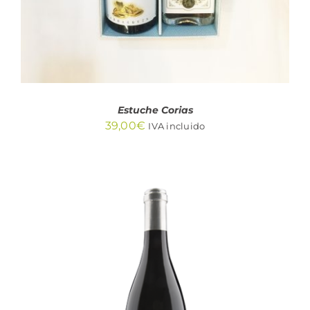
Estuche Corias
39,00
€
IVA incluido
AÑADIR AL CARRITO
/