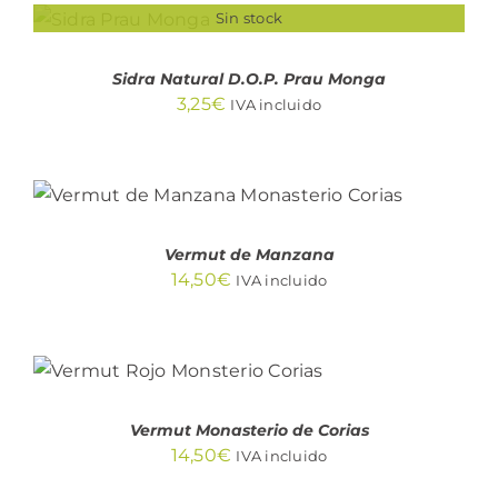
Sin stock
DETALLES
Sidra Natural D.O.P. Prau Monga
3,25
€
IVA incluido
AÑADIR AL CARRITO
/
DETALLES
Vermut de Manzana
14,50
€
IVA incluido
AÑADIR AL CARRITO
/
DETALLES
Vermut Monasterio de Corias
14,50
€
IVA incluido