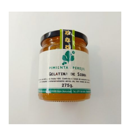
AÑADIR AL CARRITO
/
DETALLES