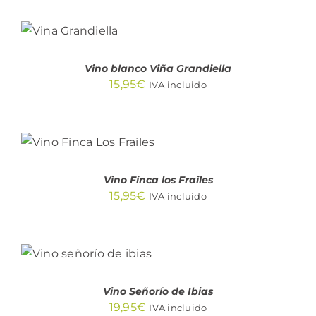
AÑADIR
AL
CARRITO
/
DETALLES
Vino blanco Viña Grandiella
15,95
€
IVA incluido
AÑADIR AL
CARRITO
/
DETALLES
Vino Finca los Frailes
15,95
€
IVA incluido
AÑADIR AL
CARRITO
/
DETALLES
Vino Señorío de Ibias
19,95
€
IVA incluido