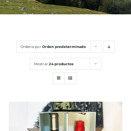
Bebidas
Conservas
Ordena por
Orden predeterminado
Cestas
Mostrar
24 productos
Sin gluten
Contacto