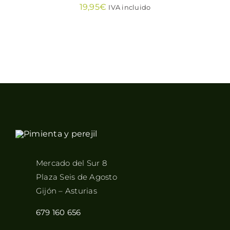
19,95
€
IVA incluido
Mercado del Sur 8
Plaza Seis de Agosto
Gijón – Asturias
679 160 656