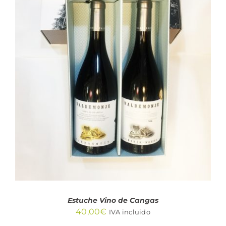
AÑADIR AL CARRITO
/
DETALLES
Estuche Vino de Cangas
40,00
€
IVA incluido