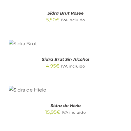
/
DETALLES
Sidra Brut Rosee
5,50
€
IVA incluido
AÑADIR
AL
CARRITO
/
DETALLES
Sidra Brut Sin Alcohol
4,95
€
IVA incluido
AÑADIR
AL
CARRITO
/
DETALLES
Sidra de Hielo
15,95
€
IVA incluido