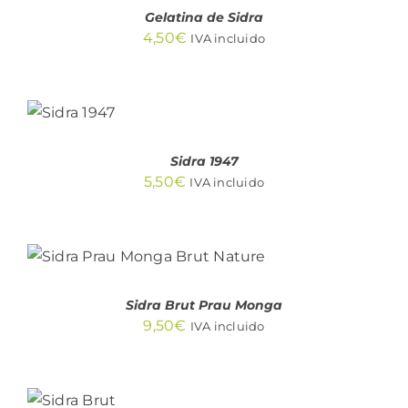
Gelatina de Sidra
4,50
€
IVA incluido
AÑADIR
AL
CARRITO
/
DETALLES
Sidra 1947
5,50
€
IVA incluido
AÑADIR AL CARRITO
/
DETALLES
Sidra Brut Prau Monga
9,50
€
IVA incluido
AÑADIR
AL
CARRITO