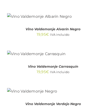
AÑADIR AL CARRITO
/
DETALLES
Vino Valdemonje Alvarín Negro
19,95
€
IVA incluido
AÑADIR AL CARRITO
/
DETALLES
Vino Valdemonje Carrasquín
19,95
€
IVA incluido
AÑADIR AL
CARRITO
/
DETALLES
Vino Valdemonje Verdejo Negro