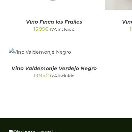
Vino Finca los Frailes
Vin
15,95
€
1
IVA incluido
AÑADIR AL
CARRITO
/
QUICK VIEW
Vino Valdemonje Verdejo Negro
19,95
€
IVA incluido