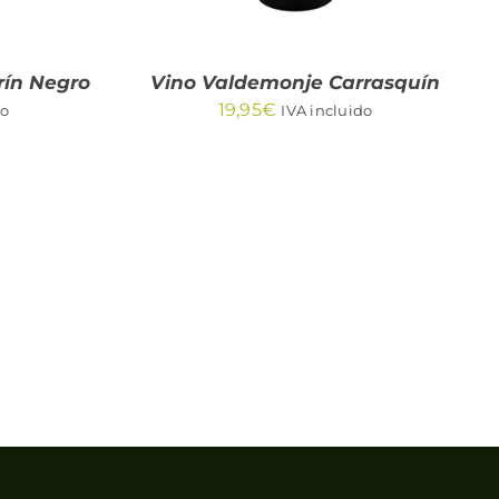
rín Negro
Vino Valdemonje Carrasquín
19,95
€
do
IVA incluido