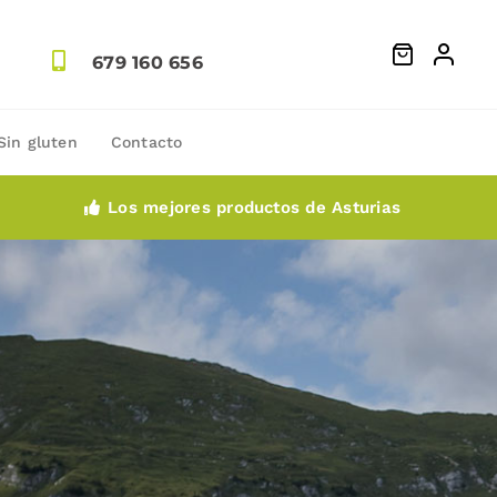
679 160 656
Sin gluten
Contacto
Los mejores productos de Asturias