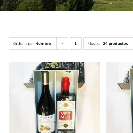
Ordena por
Nombre
Mostrar
24 productos
AÑADIR AL CARRITO
/
AÑA
QUICK VIEW