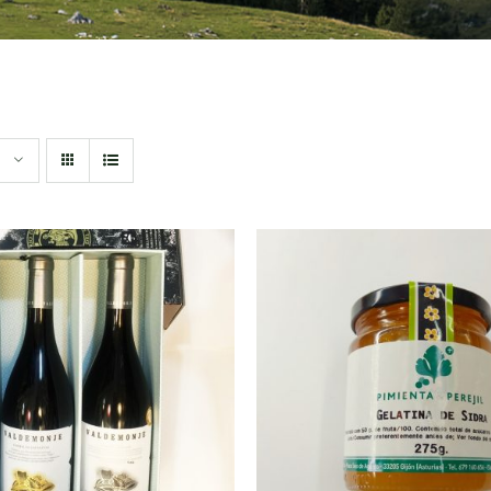
DIR AL CARRITO
/
AÑADIR AL CARRITO
QUICK VIEW
QUICK VIEW