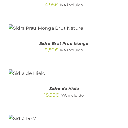
4,95
€
IVA incluido
AÑADIR AL CARRITO
/
DETALLES
Sidra Brut Prau Monga
9,50
€
IVA incluido
AÑADIR
AL
CARRITO
/
DETALLES
Sidra de Hielo
15,95
€
IVA incluido
AÑADIR
AL
CARRITO
/