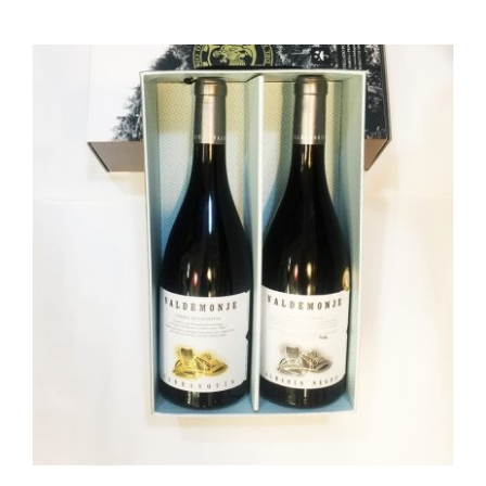
AÑADIR AL CARRITO
/
DETALLES