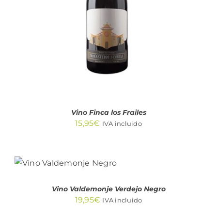
DETALLES
Vino Finca los Frailes
15,95
€
IVA incluido
AÑADIR AL
CARRITO
/
DETALLES
Vino Valdemonje Verdejo Negro
19,95
€
IVA incluido