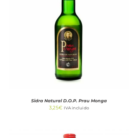
DETALLES
Sidra Natural D.O.P. Prau Monga
3,25
€
IVA incluido