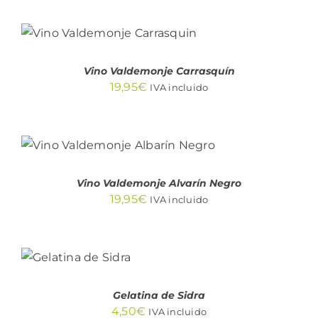
AÑADIR AL CARRITO
/
DETALLES
Vino Valdemonje Carrasquín
19,95
€
IVA incluido
AÑADIR AL CARRITO
/
DETALLES
Vino Valdemonje Alvarín Negro
19,95
€
IVA incluido
AÑADIR
AL
CARRITO
/
DETALLES
Gelatina de Sidra
4,50
€
IVA incluido