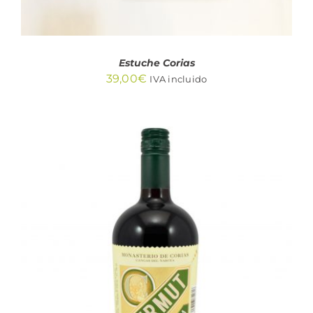
Estuche Corias
39,00
€
IVA incluido
AÑADIR AL CARRITO
/
DETALLES