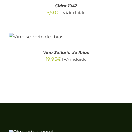
DETALLES
Sidra 1947
5,50
€
IVA incluido
AÑADIR AL
CARRITO
/
DETALLES
Vino Señorío de Ibias
19,95
€
IVA incluido