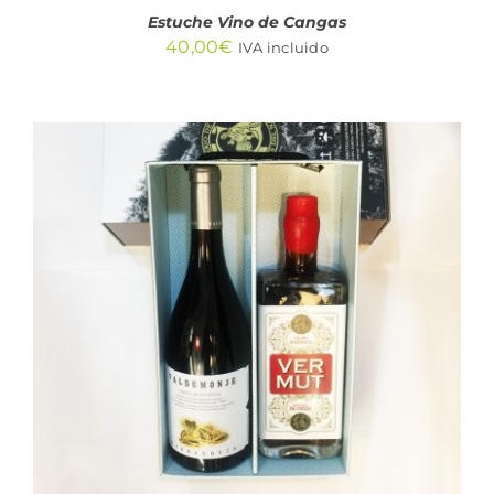
Estuche Vino de Cangas
40,00
€
IVA incluido
AÑADIR AL CARRITO
/
DETALLES