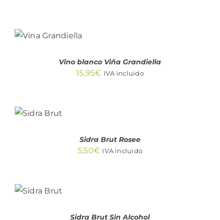
AÑADIR
AL
CARRITO
/
DETALLES
Vino blanco Viña Grandiella
15,95
€
IVA incluido
AÑADIR
AL
CARRITO
/
DETALLES
Sidra Brut Rosee
5,50
€
IVA incluido
AÑADIR
AL
CARRITO
/
DETALLES
Sidra Brut Sin Alcohol