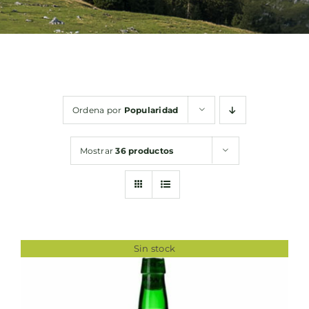
Bebidas
Conservas
Ordena por
Popularidad
Cestas
Mostrar
36 productos
Sin gluten
Contacto
Sin stock