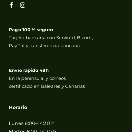
Pago 100 % seguro
Tarjeta bancaria con Servired, Bizum,
PayPal y transferencia bancaria
Envío rápido 48h
En la península, y correos
certificado en Baleares y Canarias
Horario
Lunes 8:00–14:30 h
Martes 8:00–14:30 h