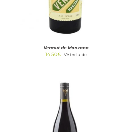
Vermut de Manzana
14,50
€
IVA incluido
AÑADIR AL CARRITO
/