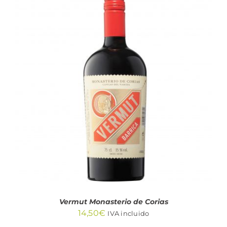
AÑADIR AL CARRITO
/
DETALLES
Vermut Monasterio de Corias
14,50
€
IVA incluido