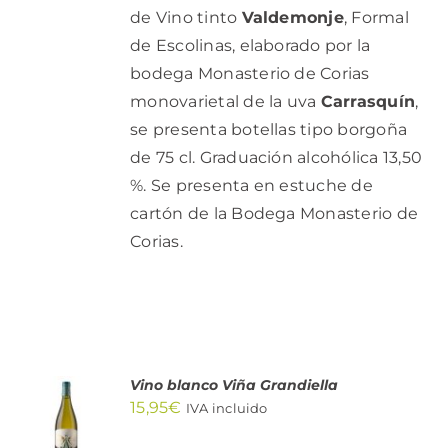
de Vino tinto
Valdemonje
, Formal
de Escolinas, elaborado por la
bodega Monasterio de Corias
monovarietal de la uva
Carrasquín
,
se presenta botellas tipo borgoña
de 75 cl. Graduación alcohólica 13,50
%. Se presenta en estuche de
cartón de la Bodega Monasterio de
Corias.
Vino blanco Viña Grandiella
AÑADIR
15,95
€
AL
IVA incluido
CARRITO
/