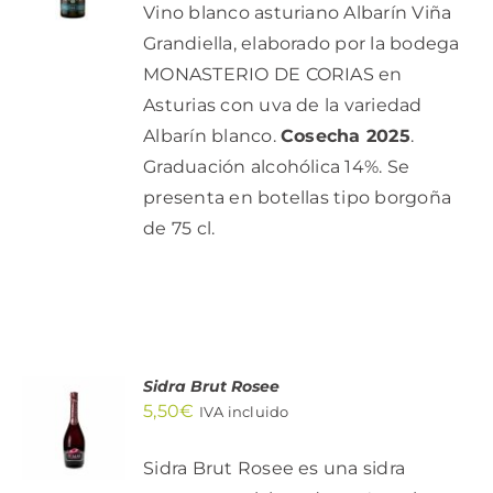
Vino blanco asturiano Albarín Viña
DETALLES
Grandiella, elaborado por la bodega
MONASTERIO DE CORIAS en
Asturias con uva de la variedad
Albarín blanco.
Cosecha 2025
.
Graduación alcohólica 14%. Se
presenta en botellas tipo borgoña
de 75 cl.
Sidra Brut Rosee
AÑADIR
5,50
€
AL
IVA incluido
CARRITO
/
Sidra Brut Rosee es una sidra
DETALLES