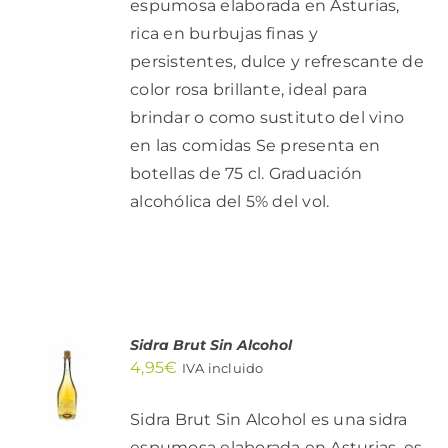
espumosa elaborada en Asturias,
rica en burbujas finas y
persistentes, dulce y refrescante de
color rosa brillante, ideal para
brindar o como sustituto del vino
en las comidas Se presenta en
botellas de 75 cl. Graduación
alcohólica del 5% del vol.
Sidra Brut Sin Alcohol
AÑADIR
4,95
€
AL
IVA incluido
CARRITO
/
Sidra Brut Sin Alcohol es una sidra
DETALLES
espumosa elaborada en Asturias, es