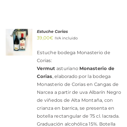
Estuche Corias
AÑADIR
39,00
€
AL
IVA incluido
CARRITO
/
Estuche bodega Monasterio de
DETALLES
Corias:
Vermut
asturiano
Monasterio de
Corias
, elaborado por la bodega
Monasterio de Corias en Cangas de
Narcea a partir de uva Albarín Negro
de viñedos de Alta Montaña, con
crianza en barrica, se presenta en
botella rectangular de 75 cl. lacrada.
Graduación alcohólica 15%. Botella