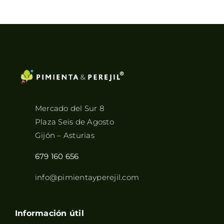
Mercado del Sur 8
Plaza Seis de Agosto
Gijón – Asturias
679 160 656
info@pimientayperejil.com
Información útil