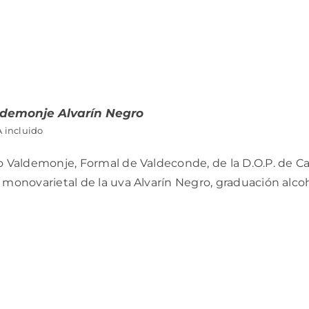
ldemonje Alvarín Negro
A incluido
o Valdemonje, Formal de Valdeconde, de la D.O.P. de C
 monovarietal de la uva Alvarín Negro, graduación alcoh