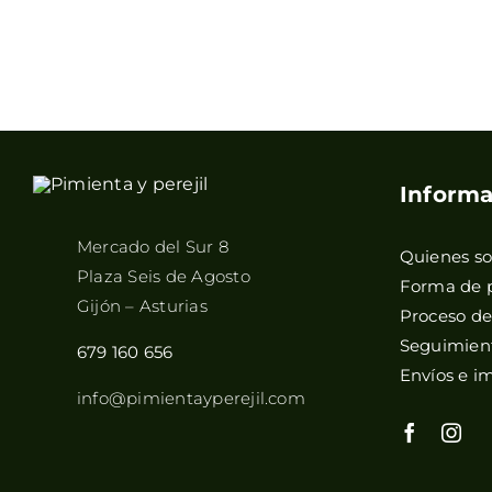
Informa
Mercado del Sur 8
Quienes s
Plaza Seis de Agosto
Forma de 
Gijón – Asturias
Proceso d
Seguimient
679 160 656
Envíos e i
info@pimientayperejil.com