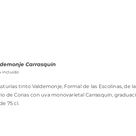
ldemonje Carrasquín
A incluido
sturias tinto Valdemonje, Formal de las Escolinas, de l
o de Corias con uva monovarietal Carrasquín, graduació
e 75 cl.