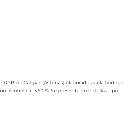
a D.O.P. de Cangas (Asturias) elaborado por la bodega
n alcohólica 13,50 %. Se presenta en botellas tipo