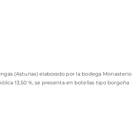
angas (Asturias) elaborado por la bodega Monasterio
ólica 13,50 %, se presenta en botellas tipo borgoña