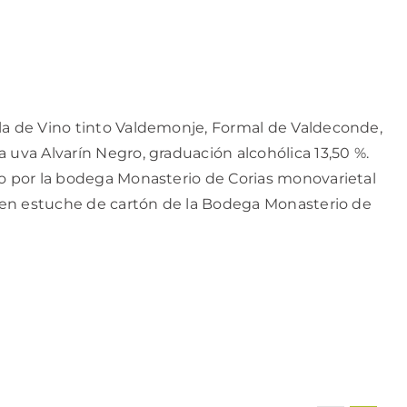
la de Vino tinto Valdemonje, Formal de Valdeconde,
 uva Alvarín Negro, graduación alcohólica 13,50 %.
do por la bodega Monasterio de Corias monovarietal
ta en estuche de cartón de la Bodega Monasterio de