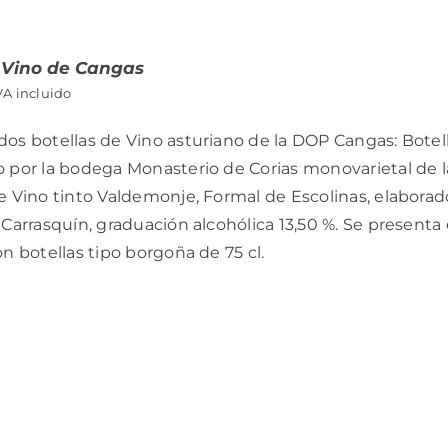
 Vino de Cangas
VA incluido
os botellas de Vino asturiano de la DOP Cangas: Botel
 por la bodega Monasterio de Corias monovarietal de la
e Vino tinto Valdemonje, Formal de Escolinas, elabora
 Carrasquín, graduación alcohólica 13,50 %. Se presen
on botellas tipo borgoña de 75 cl.