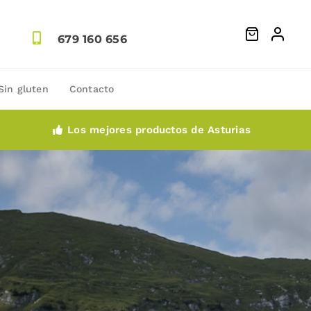
679 160 656
Sin gluten
Contacto
Los mejores productos de Asturias