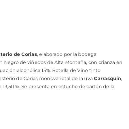
terio de Corias
, elaborado por la bodega
ín Negro de viñedos de Alta Montaña, con crianza en
duación alcohólica 15%. Botella de Vino tinto
asterio de Corias monovarietal de la uva
Carrasquín
,
a 13,50 %. Se presenta en estuche de cartón de la