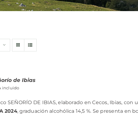
orío de Ibias
A incluido
co SEÑORÍO DE IBIAS, elaborado en Cecos, Ibias, con u
A 2024
, graduación alcohólica 14,5 %. Se presenta en bo