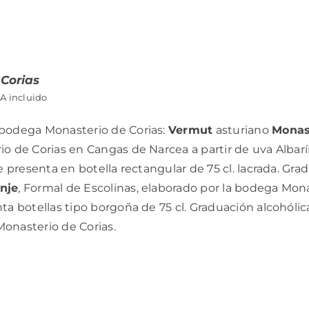
 Corias
VA incluido
bodega Monasterio de Corias:
Vermut
asturiano
Monas
o de Corias en Cangas de Narcea a partir de uva Albar
se presenta en botella rectangular de 75 cl. lacrada. Gra
nje
, Formal de Escolinas, elaborado por la bodega Mon
ta botellas tipo borgoña de 75 cl. Graduación alcohólic
onasterio de Corias.