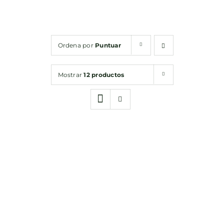
Conservas
Ordena por
Puntuar
Cestas
Mostrar
12 productos
Sin gluten
Contacto