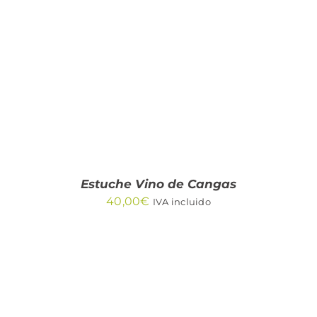
AÑADIR AL CARRITO
/
DETALLES
Estuche Vino de Cangas
40,00
€
IVA incluido