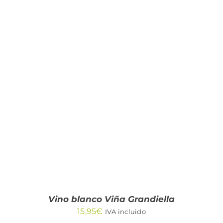
AÑADIR AL CARRITO
/
DETALLES
Vino blanco Viña Grandiella
15,95
€
IVA incluido