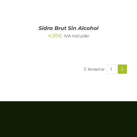
Sidra Brut Sin Alcohol
4,95
€
IVA incluido
Anterior
1
2