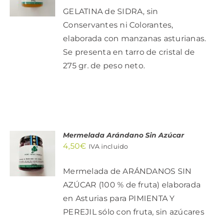
/
GELATINA de SIDRA, sin
DETALLES
Conservantes ni Colorantes,
elaborada con manzanas asturianas.
Se presenta en tarro de cristal de
275 gr. de peso neto.
Mermelada Arándano Sin Azúcar
AÑADIR
4,50
€
AL
IVA incluido
CARRITO
/
Mermelada de ARÁNDANOS SIN
DETALLES
AZÚCAR (100 % de fruta) elaborada
en Asturias para PIMIENTA Y
PEREJIL sólo con fruta, sin azúcares