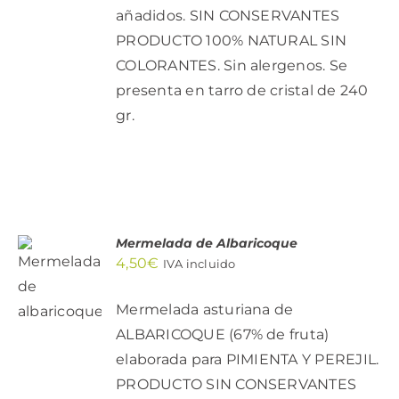
añadidos. SIN CONSERVANTES
PRODUCTO 100% NATURAL SIN
COLORANTES. Sin alergenos. Se
presenta en tarro de cristal de 240
gr.
Mermelada de Albaricoque
AÑADIR
4,50
€
IVA incluido
AL
CARRITO
/
Mermelada asturiana de
DETALLES
ALBARICOQUE (67% de fruta)
elaborada para PIMIENTA Y PEREJIL.
PRODUCTO SIN CONSERVANTES