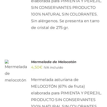
elaborada para PIMIENTA Y PEREJIL.
SIN CONSERVANTES PRODUCTO
100% NATURAL SIN COLORANTES.
Sin alérgenos. Se presenta en tarro
de cristal de 275 gr.
Mermelada de Melocotón
AÑADIR
4,50
€
IVA incluido
AL
CARRITO
/
Mermelada asturiana de
DETALLES
MELOCOTÓN (67% de fruta)
elaborada para PIMIENTA Y PEREJIL.
PRODUCTO SIN CONSERVANTES
100% NATURAL SIN COLORANTES.