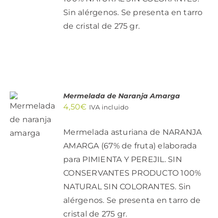
Sin alérgenos. Se presenta en tarro
de cristal de 275 gr.
Mermelada de Naranja Amarga
AÑADIR
4,50
€
IVA incluido
AL
CARRITO
/
Mermelada asturiana de NARANJA
DETALLES
AMARGA (67% de fruta) elaborada
para PIMIENTA Y PEREJIL. SIN
CONSERVANTES PRODUCTO 100%
NATURAL SIN COLORANTES. Sin
alérgenos. Se presenta en tarro de
cristal de 275 gr.