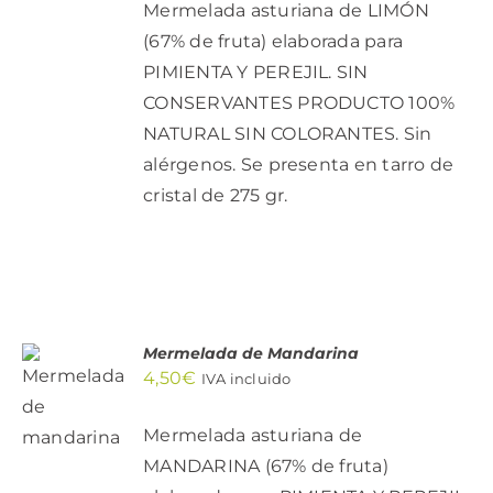
DETALLES
Mermelada asturiana de LIMÓN
(67% de fruta) elaborada para
PIMIENTA Y PEREJIL. SIN
CONSERVANTES PRODUCTO 100%
NATURAL SIN COLORANTES. Sin
alérgenos. Se presenta en tarro de
cristal de 275 gr.
Mermelada de Mandarina
AÑADIR
4,50
€
IVA incluido
AL
CARRITO
/
Mermelada asturiana de
DETALLES
MANDARINA (67% de fruta)