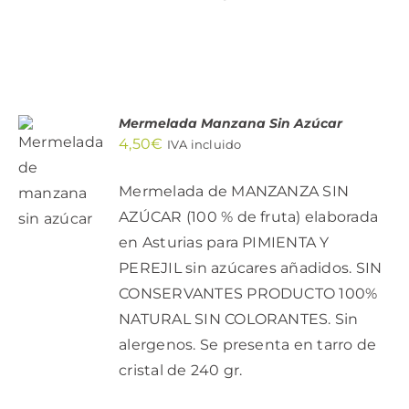
Mermelada Manzana Sin Azúcar
AÑADIR
4,50
€
IVA incluido
AL
CARRITO
Mermelada de MANZANZA SIN
/
DETALLES
AZÚCAR (100 % de fruta) elaborada
en Asturias para PIMIENTA Y
PEREJIL sin azúcares añadidos. SIN
CONSERVANTES PRODUCTO 100%
NATURAL SIN COLORANTES. Sin
alergenos. Se presenta en tarro de
cristal de 240 gr.