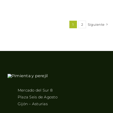
1
2
Siguiente
Mercado del Sur 8
Plaza Seis de Agosto
Gijón – Asturias