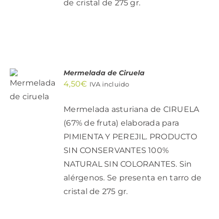
de cristal de 275 gr.
AÑADIR
Mermelada de Ciruela
AL
4,50
€
IVA incluido
CARRITO
/
DETALLES
Mermelada asturiana de CIRUELA
(67% de fruta) elaborada para
PIMIENTA Y PEREJIL. PRODUCTO
SIN CONSERVANTES 100%
NATURAL SIN COLORANTES. Sin
alérgenos. Se presenta en tarro de
cristal de 275 gr.