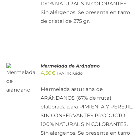
100% NATURAL SIN COLORANTES.
Sin alérgenos. Se presenta en tarro
de cristal de 275 gr.
Mermelada de Arándano
AÑADIR
4,50
€
IVA incluido
AL
CARRITO
/
Mermelada asturiana de
DETALLES
ARÁNDANOS (67% de fruta)
elaborada para PIMIENTA Y PEREJIL.
SIN CONSERVANTES PRODUCTO
100% NATURAL SIN COLORANTES.
Sin alérgenos. Se presenta en tarro