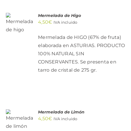
AÑADIR
Mermelada de Higo
AL
4,50
€
IVA incluido
CARRITO
/
DETALLES
Mermelada de HIGO (67% de fruta)
elaborada en ASTURIAS. PRODUCTO
100% NATURAL SIN
CONSERVANTES. Se presenta en
tarro de cristal de 275 gr.
AÑADIR
Mermelada de Limón
AL
4,50
€
IVA incluido
CARRITO
/