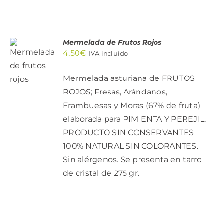
Mermelada de Frutos Rojos
AÑADIR
4,50
€
IVA incluido
AL
CARRITO
/
Mermelada asturiana de FRUTOS
DETALLES
ROJOS; Fresas, Arándanos,
Frambuesas y Moras (67% de fruta)
elaborada para PIMIENTA Y PEREJIL.
PRODUCTO SIN CONSERVANTES
100% NATURAL SIN COLORANTES.
Sin alérgenos. Se presenta en tarro
de cristal de 275 gr.