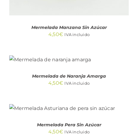
Mermelada Manzana Sin Azúcar
4,50
€
IVA incluido
AÑADIR AL CARRITO
/
DETALLES
Mermelada de Naranja Amarga
4,50
€
IVA incluido
AÑADIR AL CARRITO
/
DETALLES
Mermelada Pera Sin Azúcar
4,50
€
IVA incluido