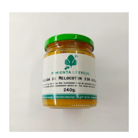
AÑADIR AL CARRITO
/
DETALLES