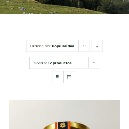
Bebidas
Conservas
Ordena por
Popularidad
Cestas
Mostrar
12 productos
Sin gluten
Contacto