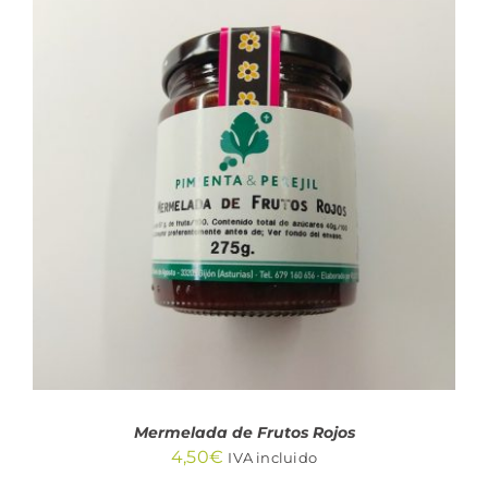
AÑADIR AL CARRITO
/
DETALLES
Mermelada de Frutos Rojos
4,50
€
IVA incluido