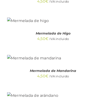
4,50
€
IVA incluido
AÑADIR AL
CARRITO
/
DETALLES
Mermelada de Higo
4,50
€
IVA incluido
AÑADIR AL
CARRITO
/
DETALLES
Mermelada de Mandarina
4,50
€
IVA incluido
AÑADIR AL
CARRITO
/
DETALLES