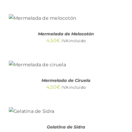
AÑADIR AL
CARRITO
/
DETALLES
Mermelada de Melocotón
4,50
€
IVA incluido
AÑADIR AL
CARRITO
/
DETALLES
Mermelada de Ciruela
4,50
€
IVA incluido
AÑADIR
AL
CARRITO
/
DETALLES
Gelatina de Sidra