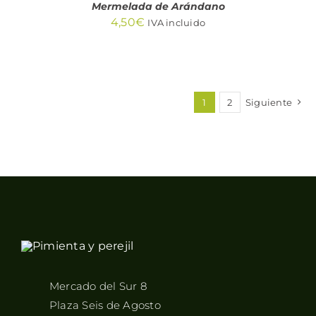
Mermelada de Arándano
4,50
€
IVA incluido
1
2
Siguiente
Mercado del Sur 8
Plaza Seis de Agosto