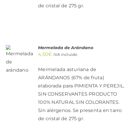
de cristal de 275 gr.
Mermelada de Arándano
AÑADIR
4,50
€
IVA incluido
AL
CARRITO
/
Mermelada asturiana de
DETALLES
ARÁNDANOS (67% de fruta)
elaborada para PIMIENTA Y PEREJIL.
SIN CONSERVANTES PRODUCTO
100% NATURAL SIN COLORANTES.
Sin alérgenos. Se presenta en tarro
de cristal de 275 gr.