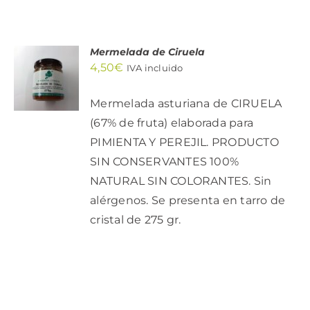
Mermelada de Ciruela
AÑADIR
4,50
€
AL
IVA incluido
CARRITO
/
Mermelada asturiana de CIRUELA
DETALLES
(67% de fruta) elaborada para
PIMIENTA Y PEREJIL. PRODUCTO
SIN CONSERVANTES 100%
NATURAL SIN COLORANTES. Sin
alérgenos. Se presenta en tarro de
cristal de 275 gr.
AÑADIR