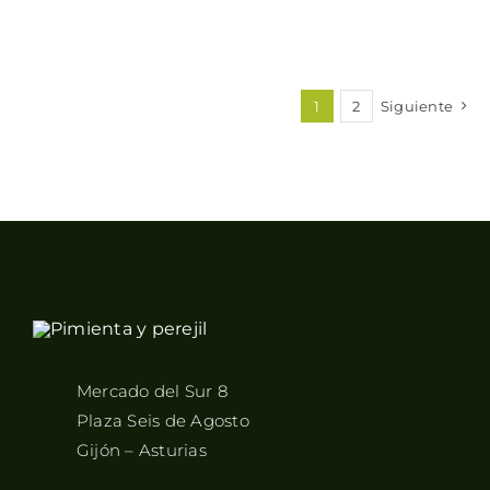
1
2
Siguiente
Mercado del Sur 8
Plaza Seis de Agosto
Gijón – Asturias