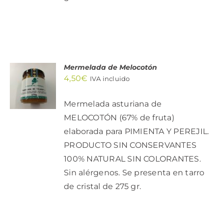
Mermelada de Melocotón
AÑADIR
4,50
€
AL
IVA incluido
CARRITO
/
Mermelada asturiana de
DETALLES
MELOCOTÓN (67% de fruta)
elaborada para PIMIENTA Y PEREJIL.
PRODUCTO SIN CONSERVANTES
100% NATURAL SIN COLORANTES.
Sin alérgenos. Se presenta en tarro
de cristal de 275 gr.