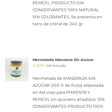
PEREJIL. PRODUCTO SIN
CONSERVANTES 100% NATURAL
SIN COLORANTES. Se presenta en
tarro de cristal de 240 gr.
Mermelada Manzana Sin Azúcar
AÑADIR
4,50
€
AL
IVA incluido
CARRITO
/
Mermelada de MANZANZA SIN
DETALLES
AZÚCAR (100 % de fruta) elaborada
en Asturias para PIMIENTA Y
PEREJIL sin azúcares añadidos. SIN
CONSERVANTES PRODUCTO 100%