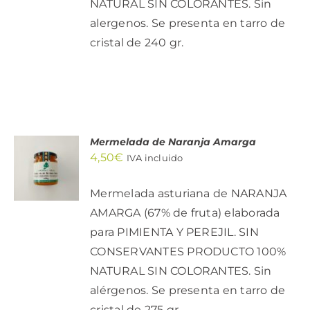
NATURAL SIN COLORANTES. Sin
alergenos. Se presenta en tarro de
cristal de 240 gr.
Mermelada de Naranja Amarga
AÑADIR
4,50
€
AL
IVA incluido
CARRITO
/
Mermelada asturiana de NARANJA
DETALLES
AMARGA (67% de fruta) elaborada
para PIMIENTA Y PEREJIL. SIN
CONSERVANTES PRODUCTO 100%
NATURAL SIN COLORANTES. Sin
alérgenos. Se presenta en tarro de
cristal de 275 gr.