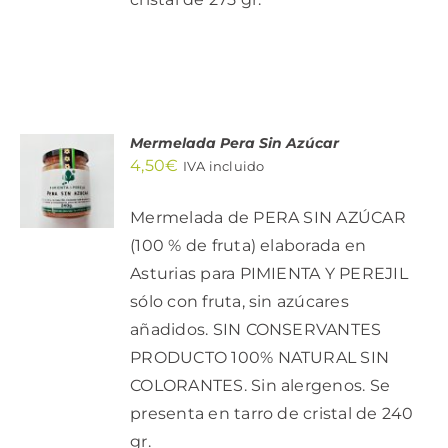
Mermelada Pera Sin Azúcar
AÑADIR
4,50
€
AL
IVA incluido
CARRITO
/
Mermelada de PERA SIN AZÚCAR
DETALLES
(100 % de fruta) elaborada en
Asturias para PIMIENTA Y PEREJIL
sólo con fruta, sin azúcares
añadidos. SIN CONSERVANTES
PRODUCTO 100% NATURAL SIN
COLORANTES. Sin alergenos. Se
presenta en tarro de cristal de 240
gr.