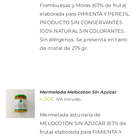
Frambuesas y Moras (67% de fruta)
elaborada para PIMIENTA Y PEREJIL.
PRODUCTO SIN CONSERVANTES
100% NATURAL SIN COLORANTES.
Sin alérgenos. Se presenta en tarro
de cristal de 275 gr.
Mermelada Melocotón Sin Azúcar
AÑADIR
4,50
€
AL
IVA incluido
CARRITO
/
Mermelada asturiana de
DETALLES
MELOCOTÓN SIN AZÚCAR (67% de
fruta) elaborada para PIMIENTA Y