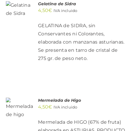
Gelatina de Sidra
AL
4,50
€
IVA incluido
CARRITO
/
DETALLES
GELATINA de SIDRA, sin
Conservantes ni Colorantes,
elaborada con manzanas asturianas.
Se presenta en tarro de cristal de
275 gr. de peso neto.
AÑADIR
Mermelada de Higo
AL
4,50
€
IVA incluido
CARRITO
/
DETALLES
Mermelada de HIGO (67% de fruta)
elaborada en ASTURIAS. PRODUCTO