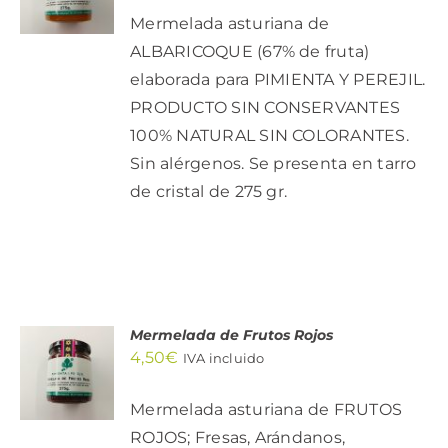
/
Mermelada asturiana de
DETALLES
ALBARICOQUE (67% de fruta)
elaborada para PIMIENTA Y PEREJIL.
PRODUCTO SIN CONSERVANTES
100% NATURAL SIN COLORANTES.
Sin alérgenos. Se presenta en tarro
de cristal de 275 gr.
Mermelada de Frutos Rojos
AÑADIR
4,50
€
AL
IVA incluido
CARRITO
/
Mermelada asturiana de FRUTOS
DETALLES
ROJOS; Fresas, Arándanos,