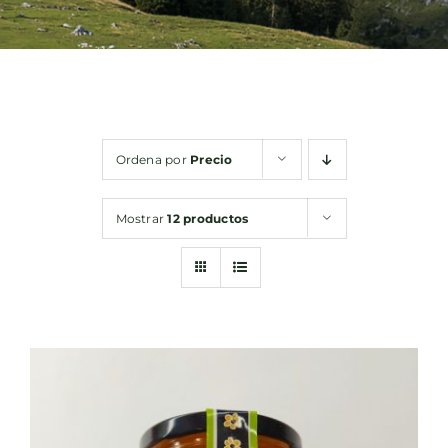
Bebidas
Conservas
Ordena por
Precio
Cestas
Mostrar
12 productos
Sin gluten
Contacto