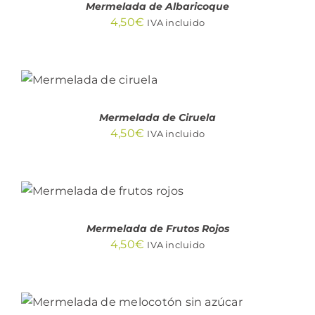
Mermelada de Albaricoque
4,50
€
IVA incluido
AÑADIR AL
CARRITO
/
DETALLES
Mermelada de Ciruela
4,50
€
IVA incluido
AÑADIR AL CARRITO
/
DETALLES
Mermelada de Frutos Rojos
4,50
€
IVA incluido
AÑADIR AL CARRITO
/
DETALLES