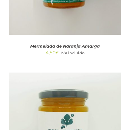
Mermelada de Naranja Amarga
4,50
€
IVA incluido
AÑADIR AL CARRITO
/