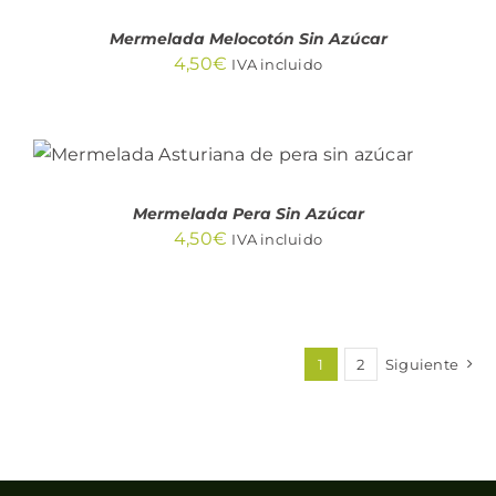
Mermelada Melocotón Sin Azúcar
4,50
€
IVA incluido
AÑADIR AL CARRITO
/
DETALLES
Mermelada Pera Sin Azúcar
4,50
€
IVA incluido
1
2
Siguiente