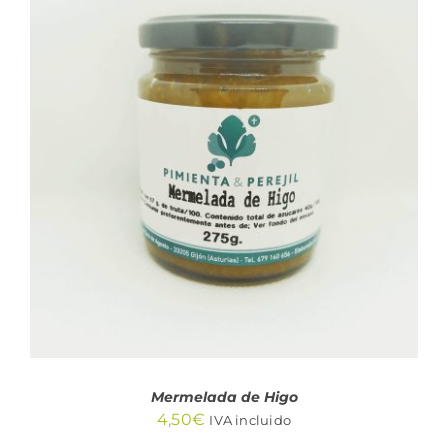
AÑADIR AL CARRITO
/
DETALLES
Mermelada de Higo
4,50
€
IVA incluido