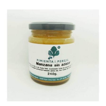
AÑADIR AL CARRITO
/
DETALLES