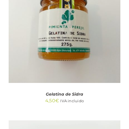
AÑADIR AL CARRITO
/
DETALLES
Gelatina de Sidra
4,50
€
IVA incluido