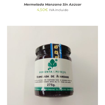
Mermelada Manzana Sin Azúcar
4,50
€
IVA incluido
AÑADIR AL CARRITO
/
DETALLES