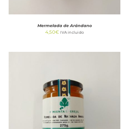
Mermelada de Arándano
4,50
€
IVA incluido
AÑADIR AL CARRITO
/
DETALLES