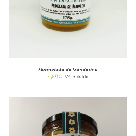
DETALLES
Mermelada de Mandarina
4,50
€
IVA incluido