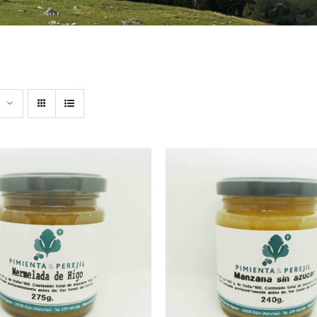
DIR AL CARRITO
/
AÑADIR AL CARRITO
QUICK VIEW
QUICK VIEW