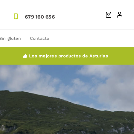
679 160 656
Sin gluten
Contacto
Los mejores productos de Asturias