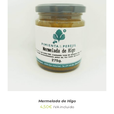
AÑADIR AL CARRITO
/
DETALLES
Mermelada de Higo
4,50
€
IVA incluido