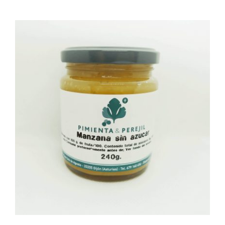
AÑADIR AL CARRITO
/
DETALLES