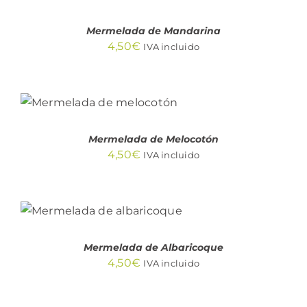
DETALLES
Mermelada de Mandarina
4,50
€
IVA incluido
AÑADIR AL
CARRITO
/
DETALLES
Mermelada de Melocotón
4,50
€
IVA incluido
AÑADIR AL CARRITO
/
DETALLES
Mermelada de Albaricoque
4,50
€
IVA incluido