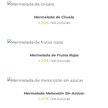
AÑADIR AL
CARRITO
/
DETALLES
Mermelada de Ciruela
4,50
€
IVA incluido
AÑADIR AL CARRITO
/
DETALLES
Mermelada de Frutos Rojos
4,50
€
IVA incluido
AÑADIR AL CARRITO
/
DETALLES
Mermelada Melocotón Sin Azúcar
4,50
€
IVA incluido