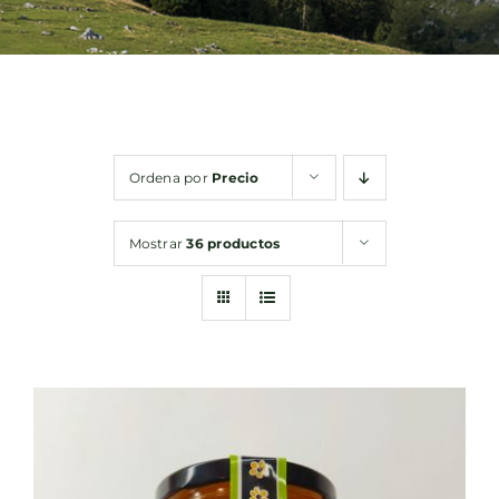
Bebidas
Conservas
Ordena por
Precio
Cestas
Mostrar
36 productos
Sin gluten
Contacto