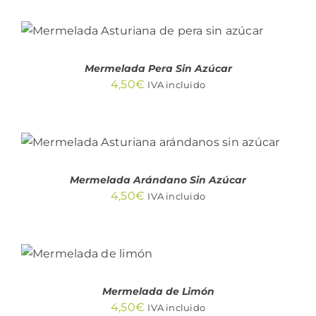
AÑADIR AL CARRITO
/
DETALLES
Mermelada Pera Sin Azúcar
4,50
€
IVA incluido
AÑADIR AL CARRITO
/
DETALLES
Mermelada Arándano Sin Azúcar
4,50
€
IVA incluido
AÑADIR AL
CARRITO
/
DETALLES
Mermelada de Limón
4,50
€
IVA incluido