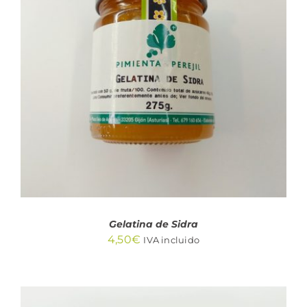
AÑADIR AL CARRITO
/
DETALLES
Gelatina de Sidra
4,50
€
IVA incluido