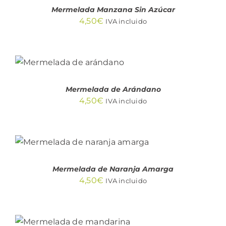
Mermelada Manzana Sin Azúcar
4,50
€
IVA incluido
AÑADIR AL
CARRITO
/
DETALLES
Mermelada de Arándano
4,50
€
IVA incluido
AÑADIR AL CARRITO
/
DETALLES
Mermelada de Naranja Amarga
4,50
€
IVA incluido
AÑADIR AL
CARRITO
/