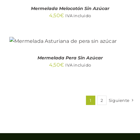
Mermelada Melocotón Sin Azúcar
4,50
€
IVA incluido
AÑADIR AL CARRITO
/
DETALLES
Mermelada Pera Sin Azúcar
4,50
€
IVA incluido
1
2
Siguiente