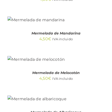
AÑADIR AL
CARRITO
/
DETALLES
Mermelada de Mandarina
4,50
€
IVA incluido
AÑADIR AL
CARRITO
/
DETALLES
Mermelada de Melocotón
4,50
€
IVA incluido
AÑADIR AL CARRITO
/
DETALLES