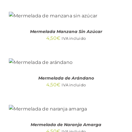
AÑADIR AL CARRITO
/
DETALLES
Mermelada Manzana Sin Azúcar
4,50
€
IVA incluido
AÑADIR AL
CARRITO
/
DETALLES
Mermelada de Arándano
4,50
€
IVA incluido
AÑADIR AL CARRITO
/
DETALLES
Mermelada de Naranja Amarga
4,50
€
IVA incluido