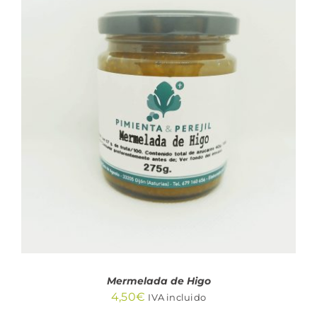
AÑADIR AL CARRITO
/
DETALLES
Mermelada de Higo
4,50
€
IVA incluido