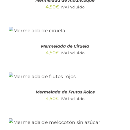
Mermelada de Albaricoque
4,50
€
IVA incluido
AÑADIR AL
CARRITO
/
DETALLES
Mermelada de Ciruela
4,50
€
IVA incluido
AÑADIR AL CARRITO
/
DETALLES
Mermelada de Frutos Rojos
4,50
€
IVA incluido
AÑADIR AL CARRITO
/
DETALLES