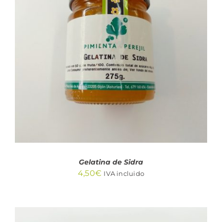
AÑADIR AL CARRITO
/
DETALLES
Gelatina de Sidra
4,50
€
IVA incluido