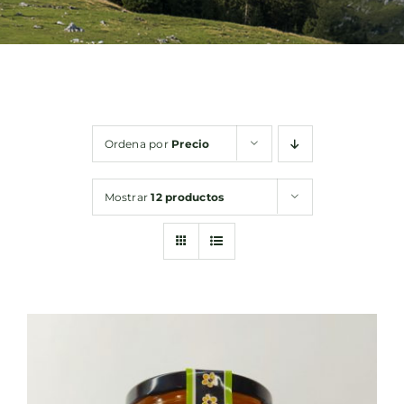
Bebidas
Conservas
Ordena por
Precio
Cestas
Mostrar
12 productos
Sin gluten
Contacto