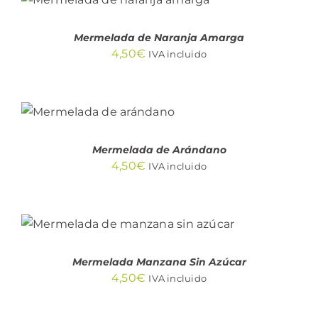
DETALLES
Mermelada de Naranja Amarga
4,50
€
IVA incluido
AÑADIR AL
CARRITO
/
DETALLES
Mermelada de Arándano
4,50
€
IVA incluido
AÑADIR AL CARRITO
/
DETALLES
Mermelada Manzana Sin Azúcar
4,50
€
IVA incluido