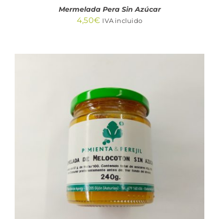
Mermelada Pera Sin Azúcar
4,50
€
IVA incluido
AÑADIR AL CARRITO
/
DETALLES