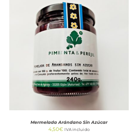
AÑADIR AL CARRITO
/
DETALLES
Mermelada Arándano Sin Azúcar
4,50
€
IVA incluido