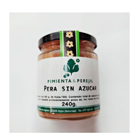
AÑADIR AL CARRITO
/
DETALLES