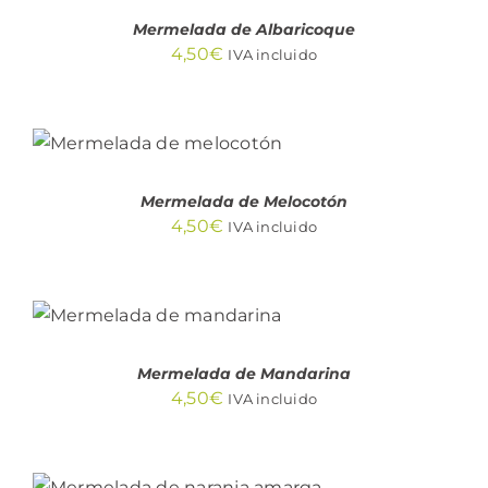
Mermelada de Albaricoque
4,50
€
IVA incluido
AÑADIR AL
CARRITO
/
DETALLES
Mermelada de Melocotón
4,50
€
IVA incluido
AÑADIR AL
CARRITO
/
DETALLES
Mermelada de Mandarina
4,50
€
IVA incluido
AÑADIR AL CARRITO
/