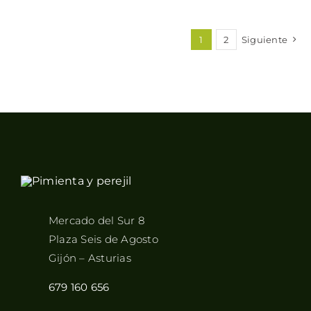
1
2
Siguiente
Mercado del Sur 8
Plaza Seis de Agosto
Gijón – Asturias
679 160 656