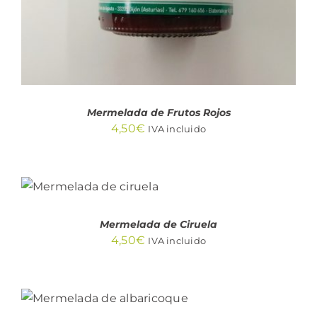
Mermelada de Frutos Rojos
4,50
€
IVA incluido
AÑADIR AL
CARRITO
/
DETALLES
Mermelada de Ciruela
4,50
€
IVA incluido
AÑADIR AL CARRITO
/
DETALLES