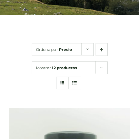
Bebidas
Conservas
Ordena por
Precio
Cestas
Mostrar
12 productos
Sin gluten
Contacto