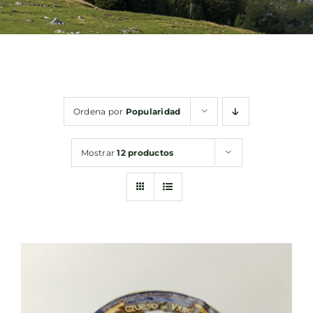
Bebidas
Conservas
Ordena por
Popularidad
Cestas
Mostrar
12 productos
Sin gluten
Contacto