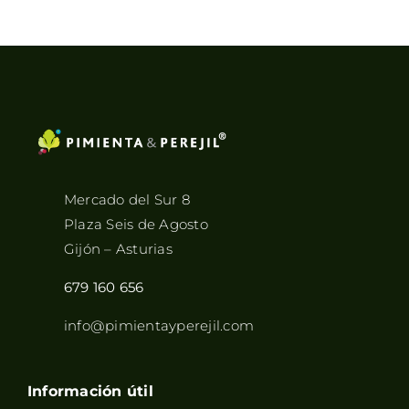
Mercado del Sur 8
Plaza Seis de Agosto
Gijón – Asturias
679 160 656
info@pimientayperejil.com
Información útil