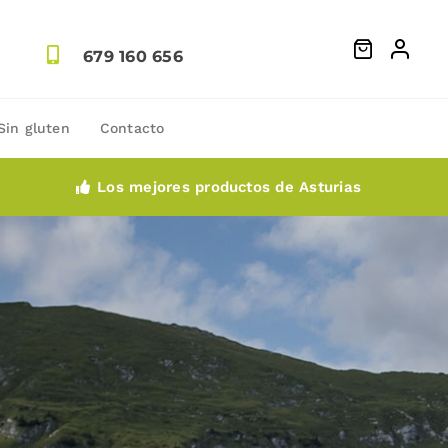
679 160 656
Sin gluten
Contacto
Los mejores productos de Asturias