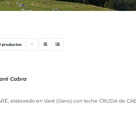
2 productos
aré Cabra
RÉ, elaborado en Varé (Siero) con leche CRUDA de CAB