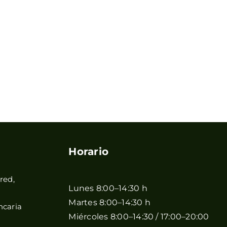
Horario
red,
Lunes 8:00–14:30 h
Martes 8:00–14:30 h
ncaria
Miércoles 8:00–14:30 / 17:00–20:00