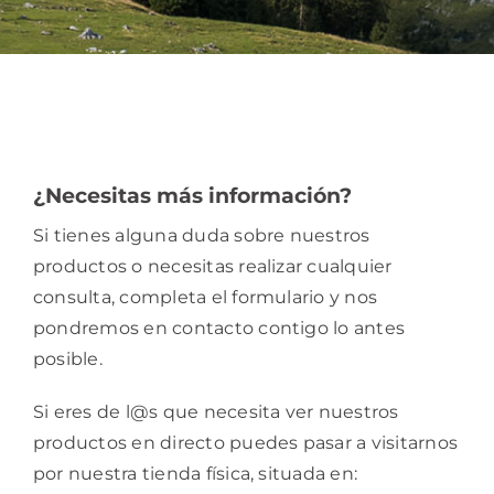
Bebidas
Conservas
Cestas
¿Necesitas más información?
Si tienes alguna duda sobre nuestros
Sin gluten
productos o necesitas realizar cualquier
consulta, completa el formulario y nos
Contacto
pondremos en contacto contigo lo antes
posible.
Si eres de l@s que necesita ver nuestros
productos en directo puedes pasar a visitarnos
por nuestra tienda física, situada en: