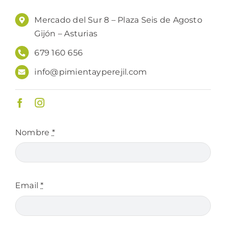
Mercado del Sur 8 – Plaza Seis de Agosto
Gijón – Asturias
679 160 656
info@pimientayperejil.com
Nombre
*
Email
*