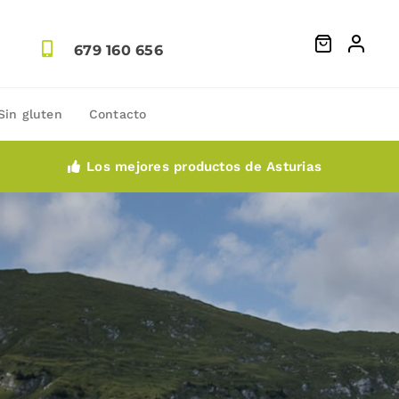
679 160 656
Sin gluten
Contacto
Los mejores productos de Asturias