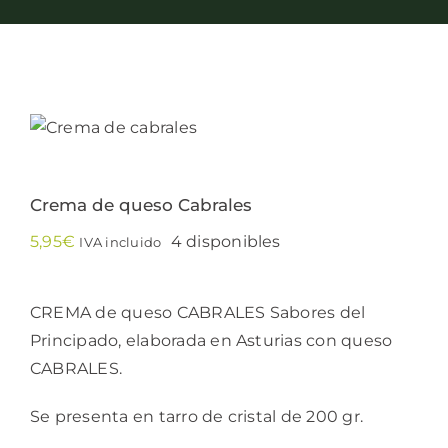
Conservas
Cestas
Sin gluten
Crema de queso Cabrales
Contacto
5,95
€
4 disponibles
IVA incluido
CREMA de queso CABRALES Sabores del
Principado, elaborada en Asturias con queso
CABRALES.
Se presenta en tarro de cristal de 200 gr.