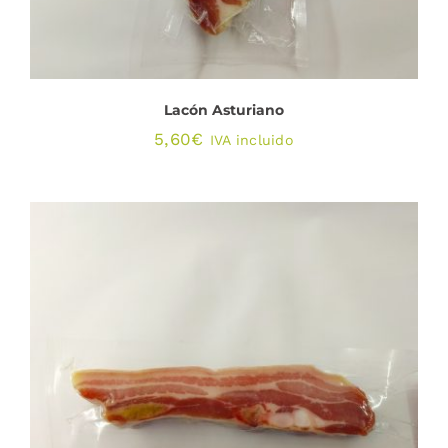
Lacón Asturiano
5,60
€
IVA incluido
AÑADIR AL CARRITO
/
DETALLES