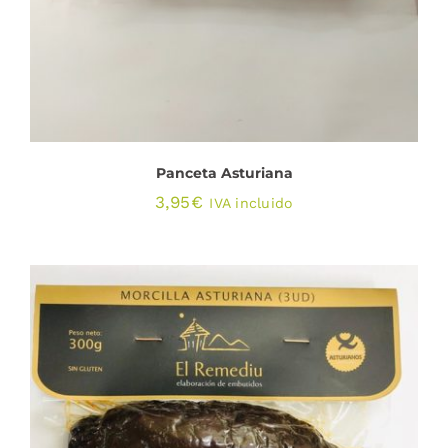
Panceta Asturiana
3,95
€
IVA incluido