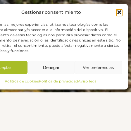
Gestionar consentimiento
er las mejores experiencias, utilizamos tecnologías como las
a almacenar y/o acceder a la información del dispositivo. El
ento de estas tecnologías nos permitirá procesar datos como el
ento de navegación o las identificaciones únicas en este sitio. No
o retirar el consentimiento, puede afectar negativamente a ciertas
icas y funciones.
ceptar
Denegar
Ver preferencias
Política de cookies
Política de privacidad
Aviso legal