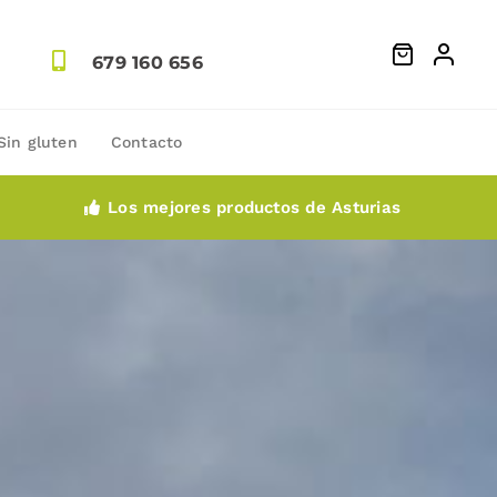
679 160 656
Sin gluten
Contacto
Los mejores productos de Asturias