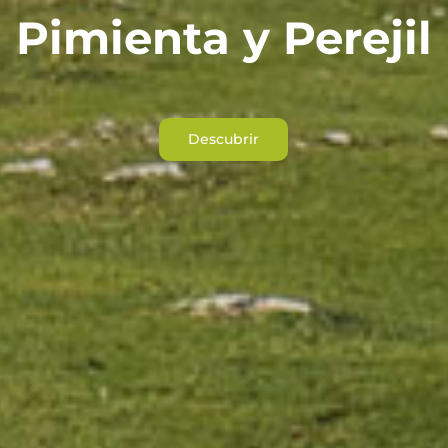
Pimienta y Perejil
Descubrir