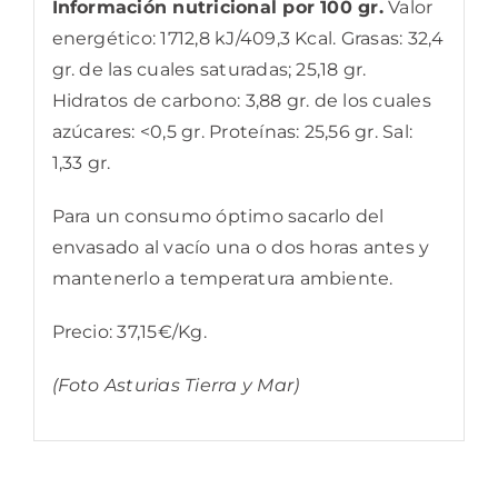
Información nutricional por 100 gr.
Valor
energético: 1712,8 kJ/409,3 Kcal. Grasas: 32,4
gr. de las cuales saturadas; 25,18 gr.
Hidratos de carbono: 3,88 gr. de los cuales
azúcares: <0,5 gr. Proteínas: 25,56 gr. Sal:
1,33 gr.
Para un consumo óptimo sacarlo del
envasado al vacío una o dos horas antes y
mantenerlo a temperatura ambiente.
Precio: 37,15€/Kg.
(Foto Asturias Tierra y Mar)