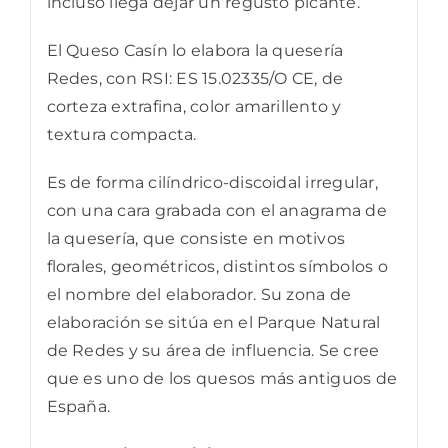
incluso llega dejar un regusto picante.
El Queso Casín lo elabora la quesería
Redes, con RSI: ES 15.02335/O CE, de
corteza extrafina, color amarillento y
textura compacta.
Es de forma cilíndrico-discoidal irregular,
con una cara grabada con el anagrama de
la quesería, que consiste en motivos
florales, geométricos, distintos símbolos o
el nombre del elaborador. Su zona de
elaboración se sitúa en el Parque Natural
de Redes y su área de influencia. Se cree
que es uno de los quesos más antiguos de
España.