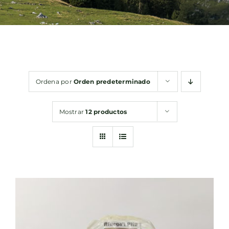
Bebidas
Conservas
Ordena por
Orden predeterminado
Cestas
Mostrar
12 productos
Sin gluten
Contacto