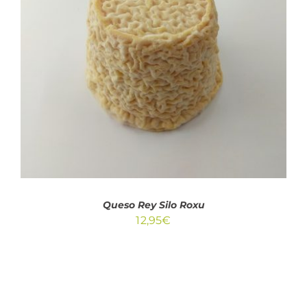
AÑADIR AL CARRITO
/
DETALLES
Queso Rey Silo Roxu
12,95
€