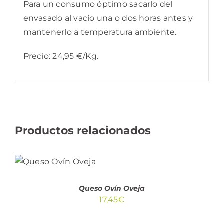
Para un consumo óptimo sacarlo del
envasado al vacío una o dos horas antes y
mantenerlo a temperatura ambiente.
Precio: 24,95 €/Kg.
Productos relacionados
AÑADIR AL
CARRITO
/
DETALLES
Queso Ovín Oveja
17,45
€