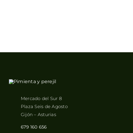
PRODUCTO
Mercado del Sur 8
Plaza Seis de Agosto
Gijón – Asturias
679 160 656