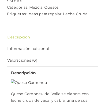
SKU:
101
cantidad
Categorías:
Mezcla
,
Quesos
Etiquetas:
Ideas para regalar
,
Leche Cruda
Descripción
Información adicional
Valoraciones (0)
Descripción
Queso Gamoneu del Valle se elabora con
leche cruda de vaca y cabra, una de sus