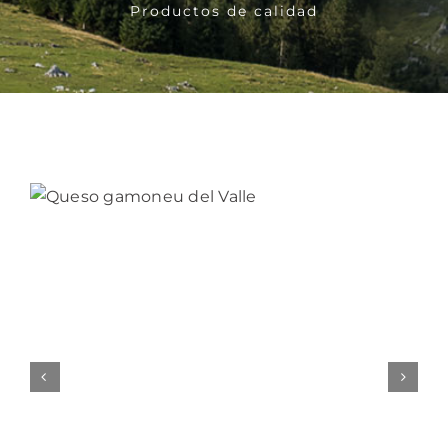
Productos de calidad
Bebidas
Conservas
Cestas
Sin gluten
Contacto