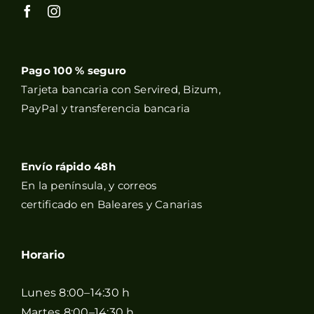
Pago 100 % seguro
Tarjeta bancaria con Servired, Bizum,
PayPal y transferencia bancaria
Envío rápido 48h
En la península, y correos
certificado en Baleares y Canarias
Horario
Lunes 8:00–14:30 h
Martes 8:00–14:30 h