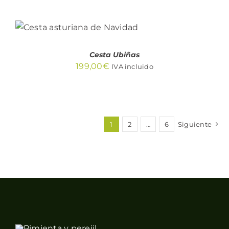
AÑADIR AL CARRITO
/
DETALLES
Cesta Ubiñas
199,00
€
IVA incluido
1
2
…
6
Siguiente