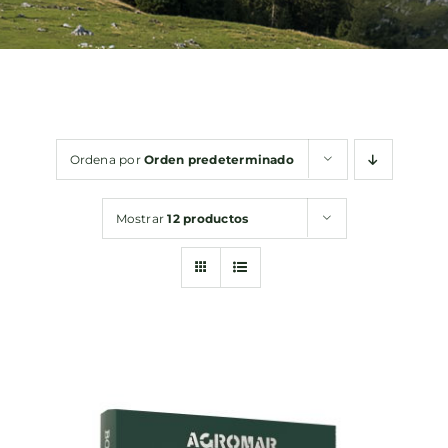
Bebidas
Conservas
Ordena por
Orden predeterminado
Cestas
Mostrar
12 productos
Sin gluten
Contacto