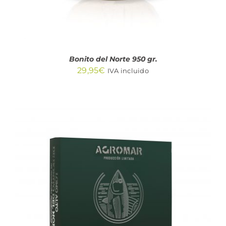
Bonito del Norte 950 gr.
29,95
€
IVA incluido
AÑADIR AL CARRITO
/
DETALLES