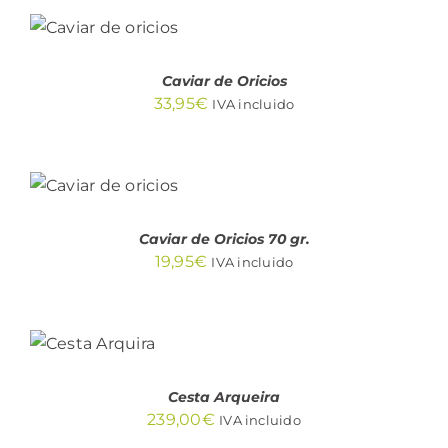
AL
CARRITO
/
DETALLES
Caviar de Oricios
33,95
€
IVA incluido
AÑADIR
AL
CARRITO
/
DETALLES
Caviar de Oricios 70 gr.
19,95
€
IVA incluido
AÑADIR
AL
CARRITO
/
DETALLES
Cesta Arqueira
239,00
€
IVA incluido