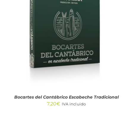
AÑADIR AL CARRITO
/
DETALLES
Bocartes del Cantábrico Escabeche Tradicional
7,20
€
IVA incluido