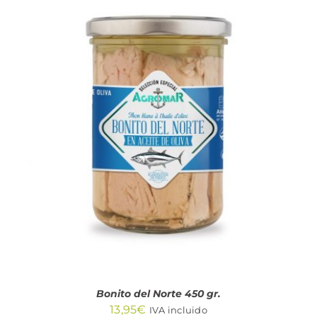
AÑADIR AL CARRITO
/
DETALLES
Bonito del Norte 450 gr.
13,95
€
IVA incluido