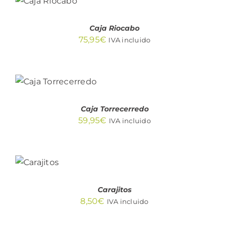
CARRITO
/
DETALLES
Caja Riocabo
75,95
€
IVA incluido
AÑADIR AL
CARRITO
/
DETALLES
Caja Torrecerredo
59,95
€
IVA incluido
AÑADIR
AL
CARRITO
/
DETALLES
Carajitos
8,50
€
IVA incluido
AÑADIR