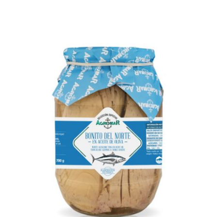
AÑADIR AL CARRITO
/
DETALLES