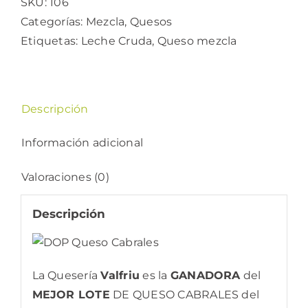
SKU:
106
Categorías:
Mezcla
,
Quesos
Etiquetas:
Leche Cruda
,
Queso mezcla
Descripción
Información adicional
Valoraciones (0)
Descripción
La Quesería
Valfriu
es la
GANADORA
del
MEJOR LOTE
DE QUESO CABRALES del