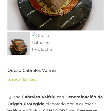
Queso Cabrales Valfriu
Rango
6,45
€
-
62,25
€
de
precios:
Queso
Cabrales Valfriu
con
Denominación de
desde
Origen Protegida
elaborado por la quesería
6,45€
Valfriu
de Tielve,
GANADORA
del
Certamen