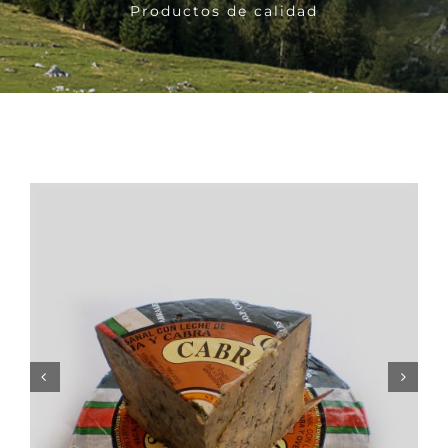
Productos de calidad
Bebidas
Conservas
Cestas
Sin gluten
Contacto