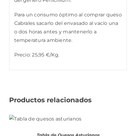
del genero Penicillium.
Para un consumo óptimo al comprar queso
Cabrales sacarlo del envasado al vacío una
o dos horas antes y mantenerlo a
temperatura ambiente.
Precio: 25,95 €/Kg.
Productos relacionados
AÑADIR AL CARRITO
/
DETALLES
Tabla de Quesos Asturianos