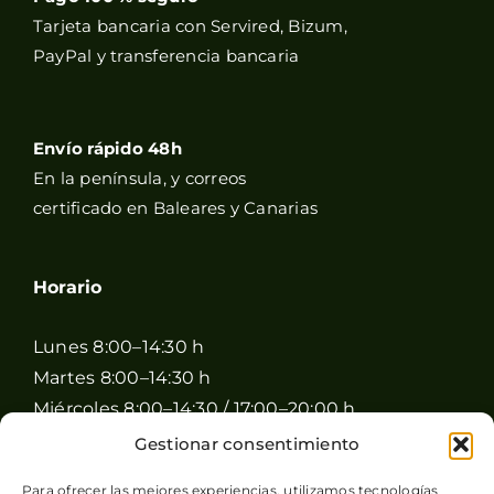
Tarjeta bancaria con Servired, Bizum,
PayPal y transferencia bancaria
Envío rápido 48h
En la península, y correos
certificado en Baleares y Canarias
Horario
Lunes 8:00–14:30 h
Martes 8:00–14:30 h
Miércoles 8:00–14:30 / 17:00–20:00 h
Jueves 8:00–14:30 / 17:00–20:00 h
Gestionar consentimiento
Viernes 8:00–14:30 / 17:00–20:00 h
Para ofrecer las mejores experiencias, utilizamos tecnologías