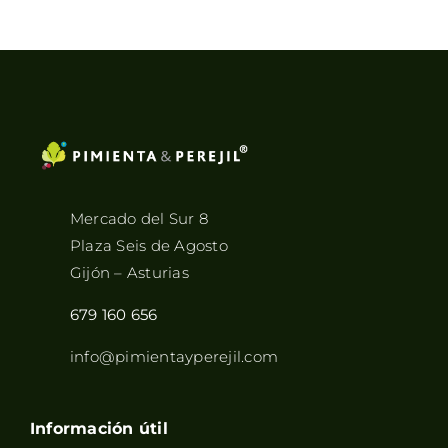
Mercado del Sur 8
Plaza Seis de Agosto
Gijón – Asturias
679 160 656
info@pimientayperejil.com
Información útil