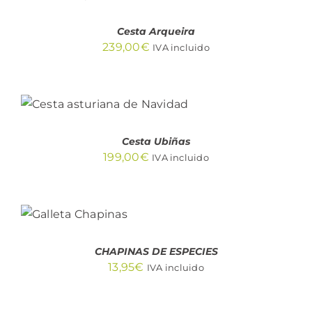
/
DETALLES
Cesta Arqueira
239,00
€
IVA incluido
AÑADIR AL CARRITO
/
DETALLES
Cesta Ubiñas
199,00
€
IVA incluido
AÑADIR
AL
CARRITO
/
DETALLES
CHAPINAS DE ESPECIES
13,95
€
IVA incluido