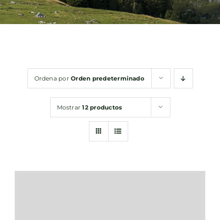
Bebidas
Conservas
Ordena por
Orden predeterminado
Cestas
Mostrar
12 productos
Sin gluten
Contacto