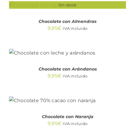
Sin stock
DETALLES
Chocolate con Almendras
9,95
€
IVA incluido
AÑADIR AL CARRITO
/
DETALLES
Chocolate con Arándanos
9,95
€
IVA incluido
AÑADIR AL CARRITO
/
DETALLES
Chocolate con Naranja
9,95
€
IVA incluido