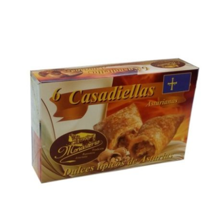
AÑADIR AL CARRITO
/
DETALLES