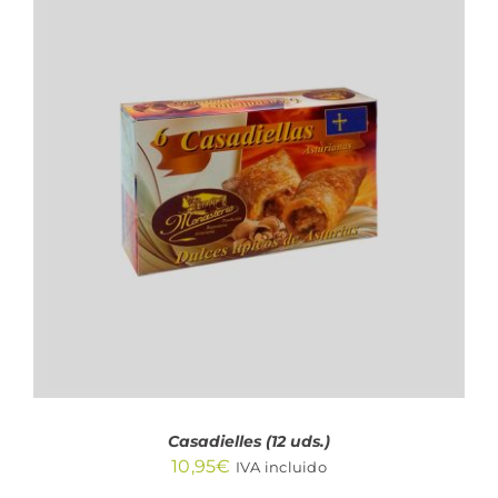
AÑADIR AL CARRITO
/
DETALLES
Casadielles (12 uds.)
10,95
€
IVA incluido