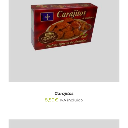
AÑADIR AL CARRITO
/
DETALLES
Carajitos
8,50
€
IVA incluido