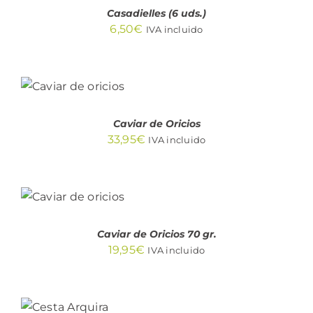
Casadielles (6 uds.)
6,50
€
IVA incluido
AÑADIR
AL
CARRITO
/
DETALLES
Caviar de Oricios
33,95
€
IVA incluido
AÑADIR
AL
CARRITO
/
DETALLES
Caviar de Oricios 70 gr.
19,95
€
IVA incluido
AÑADIR
AL
CARRITO