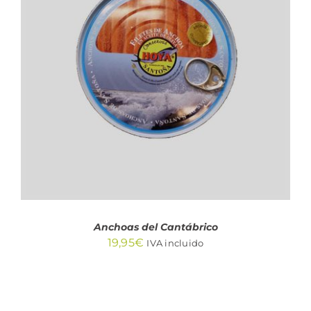
AÑADIR AL CARRITO
/
DETALLES
Anchoas del Cantábrico
19,95
€
IVA incluido