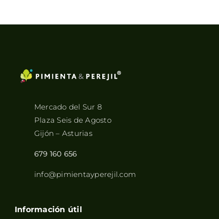
Mercado del Sur 8
Plaza Seis de Agosto
Gijón – Asturias
679 160 656
info@pimientayperejil.com
Información útil