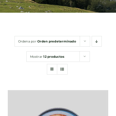
Bebidas
Conservas
Ordena por
Orden predeterminado
Cestas
Mostrar
12 productos
Sin gluten
Contacto