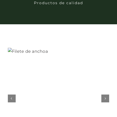
Productos de calidad
Bebidas
Conservas
Cestas
Sin gluten
Contacto