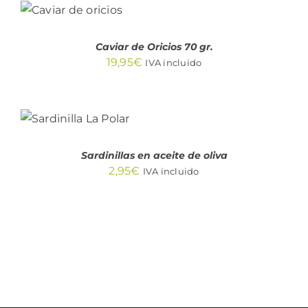
CARRITO
/
DETALLES
Caviar de Oricios 70 gr.
19,95
€
IVA incluido
AÑADIR AL
CARRITO
/
DETALLES
Sardinillas en aceite de oliva
2,95
€
IVA incluido