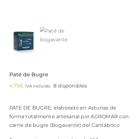
Paté de Bugre
4,75
€
8 disponibles
IVA incluido
PATE DE BUGRE, elaborado en Asturias de
forma totalmente artesanal por AGROMAR con
carne de bugre (Bogavante) del Cantábrico