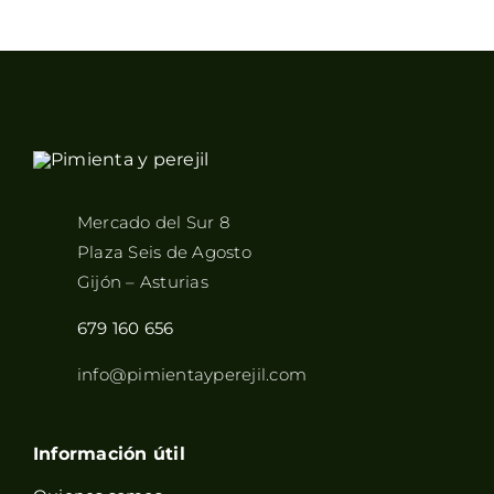
Mercado del Sur 8
Plaza Seis de Agosto
Gijón – Asturias
679 160 656
info@pimientayperejil.com
Información útil