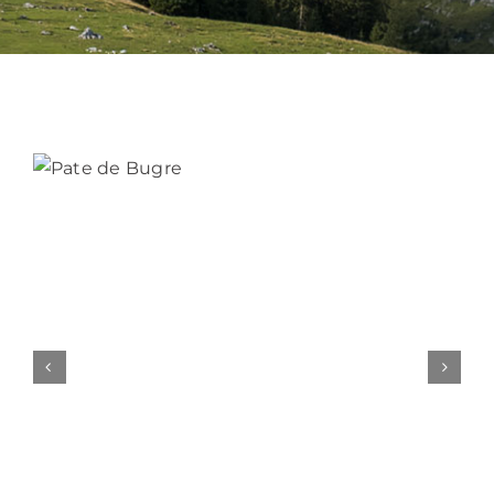
Bebidas
Conservas
Cestas
Sin gluten
Contacto