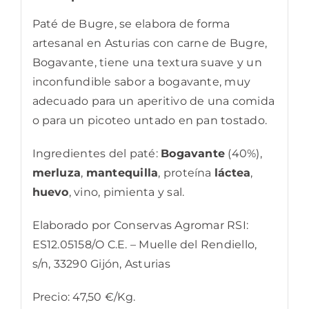
Paté de Bugre, se elabora de forma
artesanal en Asturias con carne de Bugre,
Bogavante, tiene una textura suave y un
inconfundible sabor a bogavante, muy
adecuado para un aperitivo de una comida
o para un picoteo untado en pan tostado.
Ingredientes del paté:
Bogavante
(40%),
merluza
,
mantequilla
, proteína
láctea
,
huevo
, vino, pimienta y sal.
Elaborado por Conservas Agromar RSI:
ES12.05158/O C.E. – Muelle del Rendiello,
s/n, 33290 Gijón, Asturias
Precio: 47,50 €/Kg.