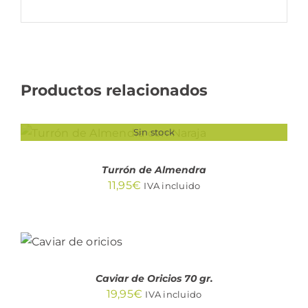
Productos relacionados
Sin stock
DETALLES
Turrón de Almendra
11,95
€
IVA incluido
AÑADIR
AL
CARRITO
/
DETALLES
Caviar de Oricios 70 gr.
19,95
€
IVA incluido