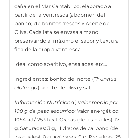
caña en el Mar Cantábrico, elaborado a
partir de la Ventresca (abdomen del
bonito) de bonitos frescos y Aceite de
Oliva. Cada lata se envasa a mano
preservando al máximo el sabor y textura
fina de la propia ventresca.
Ideal como aperitivo, ensaladas, etc…
Ingredientes: bonito del norte (
Thunnus
alalunga
), aceite de oliva y sal.
Información Nutricional, valor medio por
100 g de peso escurrido:
Valor energético:
1054 kJ / 253 kcal, Grasas (de las cuales): 17
g, Saturadas: 3 g, Hidratos de carbono (de
los cuales): 0 g, Azúcares: 0 g, Proteínas: 25