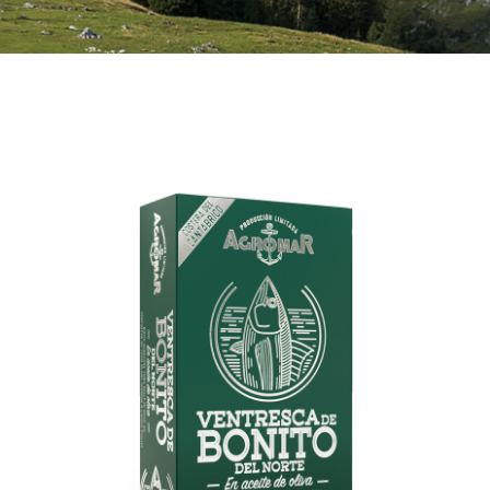
Bebidas
Conservas
Cestas
Sin gluten
Contacto