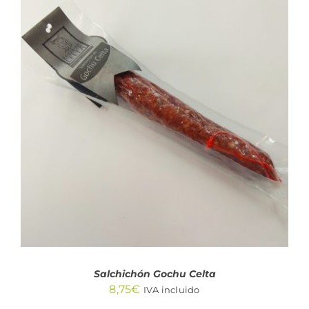
AÑADIR AL CARRITO
/
DETALLES
Salchichón Gochu Celta
8,75
€
IVA incluido