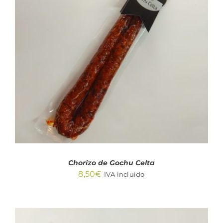
AÑADIR AL CARRITO
/
DETALLES
Chorizo de Gochu Celta
8,50
€
IVA incluido