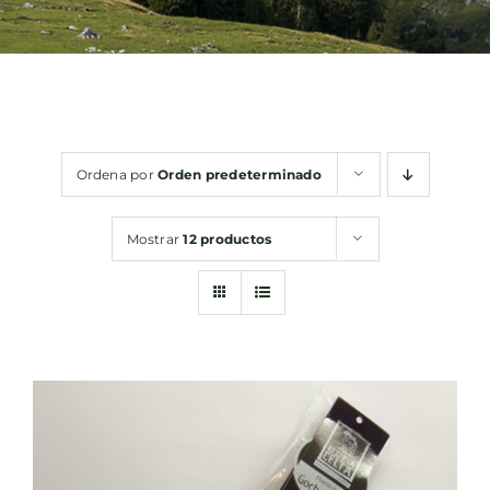
Bebidas
Conservas
Ordena por
Orden predeterminado
Cestas
Mostrar
12 productos
Sin gluten
Contacto