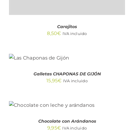
Carajitos
8,50
€
IVA incluido
AÑADIR AL
CARRITO
/
DETALLES
Galletas CHAPONAS DE GIJÓN
15,95
€
IVA incluido
AÑADIR AL CARRITO
/
DETALLES
Chocolate con Arándanos
9,95
€
IVA incluido