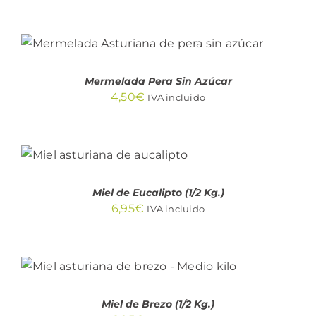
AÑADIR AL CARRITO
/
DETALLES
Mermelada Pera Sin Azúcar
4,50
€
IVA incluido
AÑADIR AL CARRITO
/
DETALLES
Miel de Eucalipto (1/2 Kg.)
6,95
€
IVA incluido
AÑADIR AL CARRITO
/
DETALLES
Miel de Brezo (1/2 Kg.)