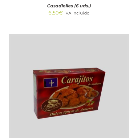
Casadielles (6 uds.)
6,50
€
IVA incluido
AÑADIR AL CARRITO
/
DETALLES