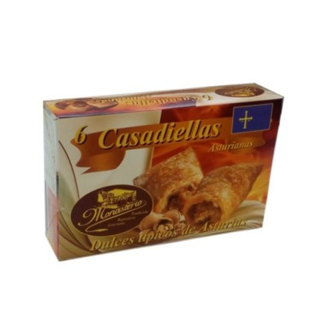
AÑADIR AL CARRITO
/
DETALLES