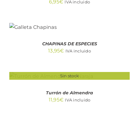
6,95
€
IVA incluido
AÑADIR
AL
CARRITO
/
DETALLES
CHAPINAS DE ESPECIES
13,95
€
IVA incluido
Sin stock
DETALLES
Turrón de Almendra
11,95
€
IVA incluido