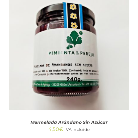
AÑADIR AL CARRITO
/
DETALLES
Mermelada Arándano Sin Azúcar
4,50
€
IVA incluido