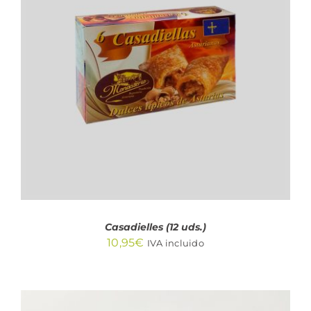
AÑADIR AL CARRITO
/
DETALLES
Casadielles (12 uds.)
10,95
€
IVA incluido