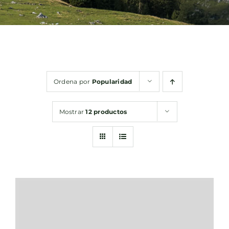
Bebidas
Conservas
Ordena por
Popularidad
Cestas
Mostrar
12 productos
Sin gluten
Contacto