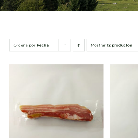
Ordena por
Fecha
Mostrar
12 productos
AÑADIR AL CARRITO
/
AÑA
QUICK VIEW