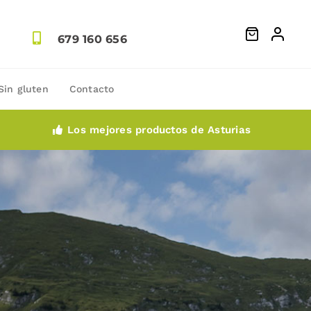
679 160 656
Sin gluten
Contacto
Los mejores productos de Asturias