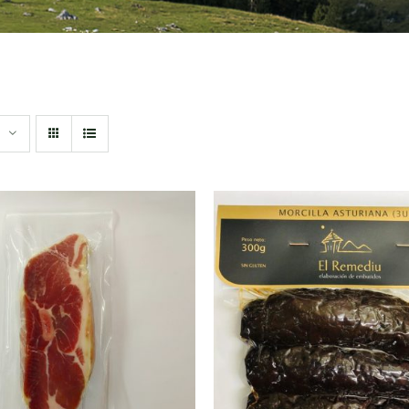
DIR AL CARRITO
/
AÑADIR AL CARRITO
QUICK VIEW
QUICK VIEW