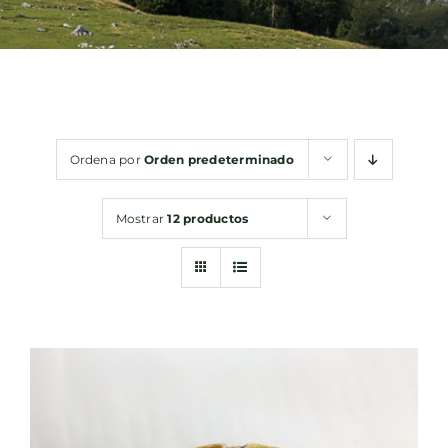
Bebidas
Conservas
Ordena por
Orden predeterminado
Cestas
Mostrar
12 productos
Sin gluten
Contacto