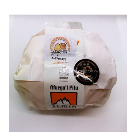
AÑADIR AL CARRITO
/
DETALLES