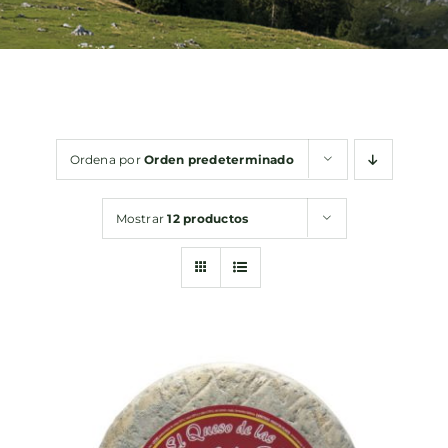
Bebidas
Conservas
Ordena por
Orden predeterminado
Cestas
Mostrar
12 productos
Sin gluten
Contacto