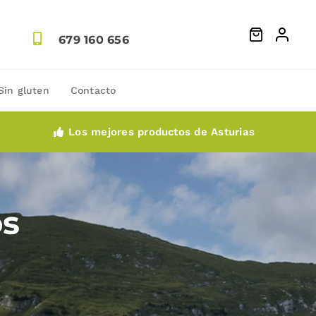
679 160 656
Sin gluten
Contacto
Los mejores productos de Asturias
os