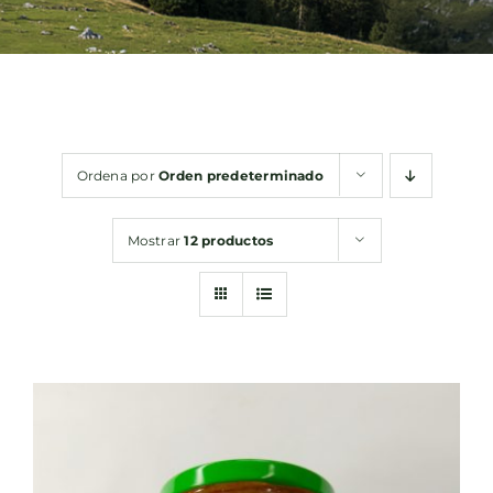
Bebidas
Conservas
Ordena por
Orden predeterminado
Cestas
Mostrar
12 productos
Sin gluten
Contacto