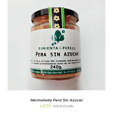
AÑADIR AL CARRITO
/
DETALLES
Mermelada Pera Sin Azúcar
4,50
€
IVA incluido