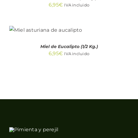
6,95
€
IVA incluido
AÑADIR AL CARRITO
/
DETALLES
Miel de Eucalipto (1/2 Kg.)
6,95
€
IVA incluido