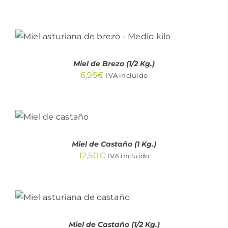
AÑADIR AL CARRITO
/
DETALLES
Miel de Brezo (1/2 Kg.)
6,95
€
IVA incluido
AÑADIR
AL
CARRITO
/
DETALLES
Miel de Castaño (1 Kg.)
12,50
€
IVA incluido
AÑADIR AL
CARRITO
/
DETALLES
Miel de Castaño (1/2 Kg.)