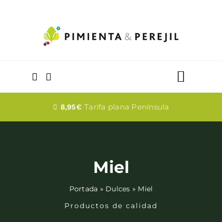
Saltar
al
contenido
Toggle
Naviga
Quesos
Tarifa plana Península
8,95€
Dulces
Miel
Fabada
Portada
»
Dulces
»
Miel
Embutidos
Productos de calidad