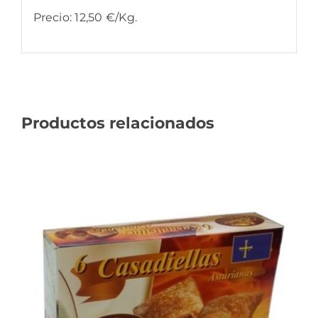
Precio: 12,50 €/Kg.
Productos relacionados
AÑADIR AL CARRITO
/
DETALLES