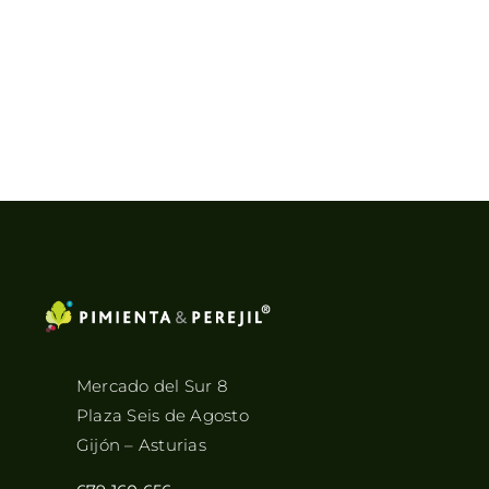
Mercado del Sur 8
Plaza Seis de Agosto
Gijón – Asturias