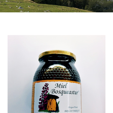
Bebidas
Conservas
Cestas
Sin gluten
Contacto