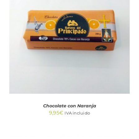
AÑADIR AL CARRITO
/
DETALLES
Chocolate con Naranja
9,95
€
IVA incluido