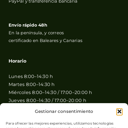
PayPal y transferencia bancaria
Envío rápido 48h
En la península, y correos
certificado en Baleares y Canarias
Horario
Lunes 8:00–14:30 h
Martes 8:00–14:30 h
Miércoles 8:00–14:30 / 17:00–20:00 h
Jueves 8:00–14:30 / 17:00–20:00 h
Viernes 8:00–14:30 / 17:00–20:00 h
Gestionar consentimiento
Sábado 8:00–15:00 h
Para ofrecer las mejores experiencias, utilizamos tecnologías
Domingo Cerrado