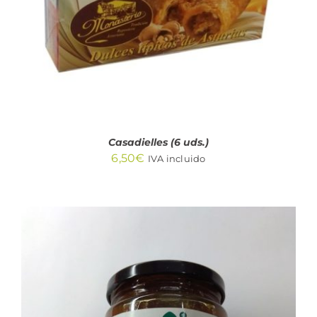
Casadielles (6 uds.)
6,50
€
IVA incluido