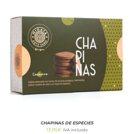
AÑADIR AL CARRITO
/
DETALLES
CHAPINAS DE ESPECIES
13,95
€
IVA incluido