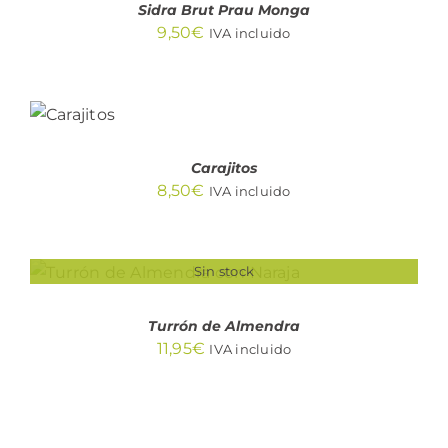
Sidra Brut Prau Monga
9,50
€
IVA incluido
AÑADIR
AL
CARRITO
/
DETALLES
Carajitos
8,50
€
IVA incluido
Sin stock
DETALLES
Turrón de Almendra
11,95
€
IVA incluido