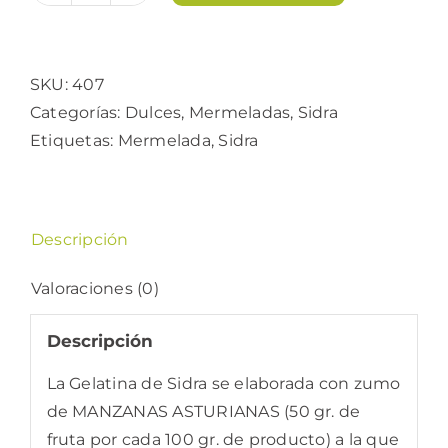
de
Sidra
cantidad
SKU:
407
Categorías:
Dulces
,
Mermeladas
,
Sidra
Etiquetas:
Mermelada
,
Sidra
Descripción
Valoraciones (0)
Descripción
La Gelatina de Sidra se elaborada con zumo
de MANZANAS ASTURIANAS (50 gr. de
fruta por cada 100 gr. de producto) a la que