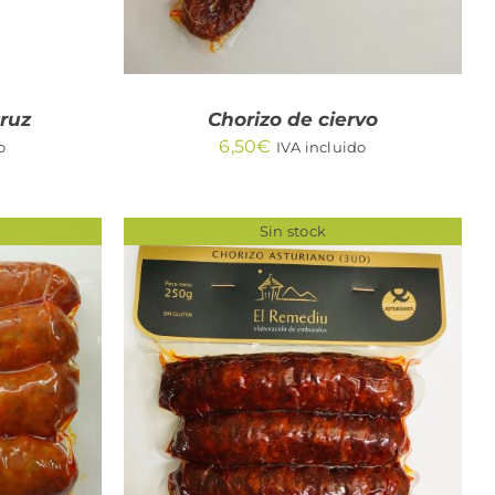
ruz
Chorizo de ciervo
6,50
€
o
IVA incluido
Sin stock
QUICK VIEW