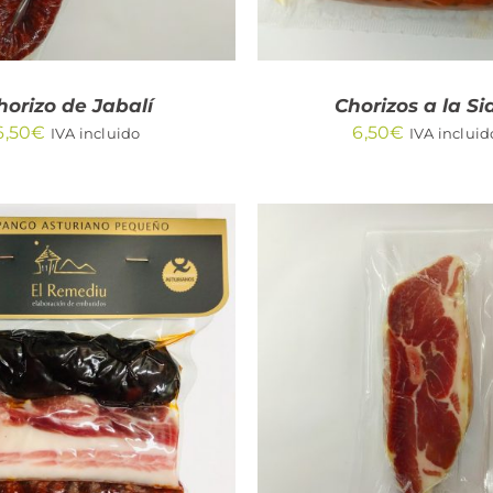
horizo de Jabalí
Chorizos a la Si
6,50
€
6,50
€
IVA incluido
IVA incluid
DIR AL CARRITO
/
AÑADIR AL CARRITO
QUICK VIEW
QUICK VIEW