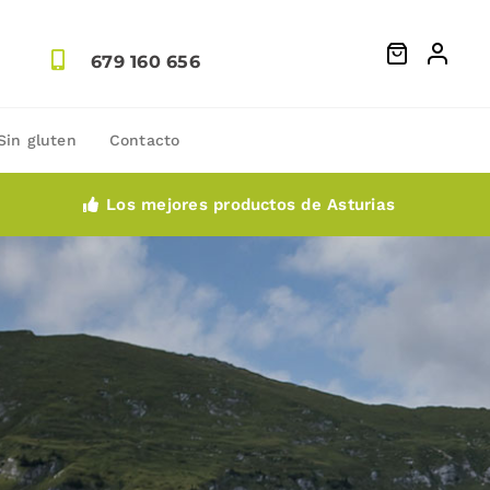
679 160 656
Sin gluten
Contacto
Los mejores productos de Asturias