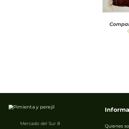
Compan
Informa
Mercado del Sur 8
Quienes s