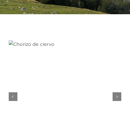
Bebidas
Conservas
Cestas
Sin gluten
Contacto