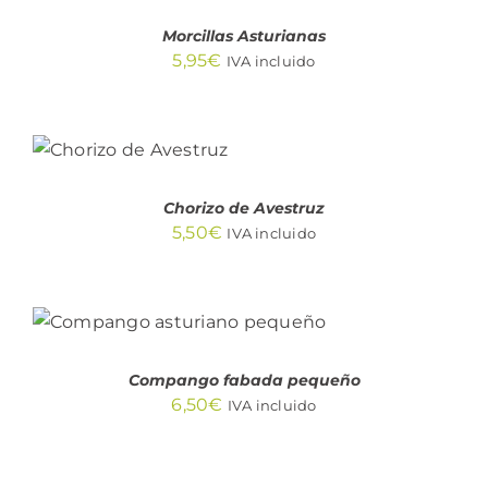
DETALLES
Morcillas Asturianas
5,95
€
IVA incluido
AÑADIR AL
CARRITO
/
DETALLES
Chorizo de Avestruz
5,50
€
IVA incluido
AÑADIR AL CARRITO
/
DETALLES
Compango fabada pequeño
6,50
€
IVA incluido