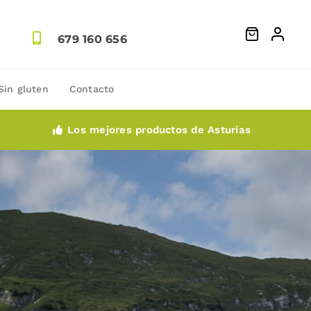
679 160 656
Sin gluten
Contacto
Los mejores productos de Asturias