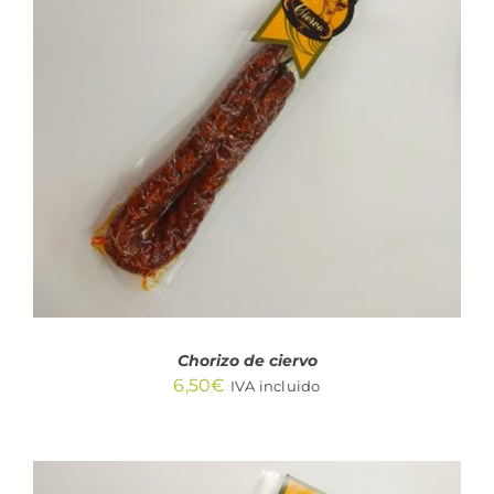
AÑADIR AL CARRITO
/
DETALLES
Chorizo de ciervo
6,50
€
IVA incluido