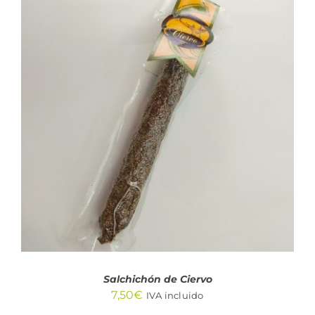
AÑADIR AL CARRITO
/
DETALLES
Salchichón de Ciervo
7,50
€
IVA incluido