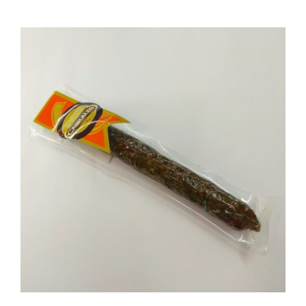
AÑADIR AL CARRITO
/
DETALLES