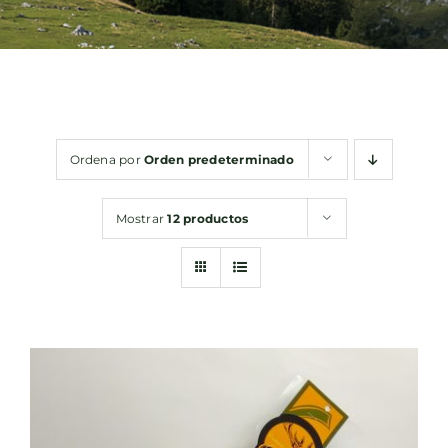
Bebidas
Conservas
Ordena por
Orden predeterminado
Cestas
Mostrar
12 productos
Sin gluten
Contacto