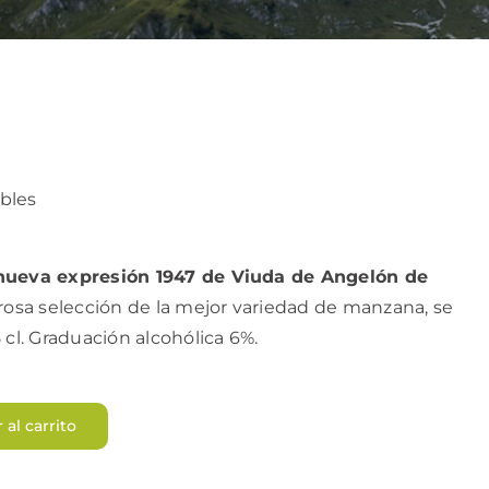
ibles
 nueva expresión 1947 de Viuda de Angelón de
urosa selección de la mejor variedad de manzana, se
 cl. Graduación alcohólica 6%.
 al carrito