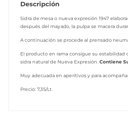
Descripción
Sidra de mesa o nueva expresión 1947 elabora
después del mayado, la pulpa se macera duran
A continuación se procede al prensado neumáti
El producto en rama consigue su estabilidad c
sidra natural de Nueva Expresión.
Contiene Su
Muy adecuada en aperitivos y para acompaña
Precio: 7,35/Lt.