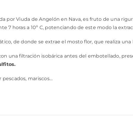
da por Viuda de Angelón en Nava, es fruto de una rigur
te 7 horas a 10º C, potenciando de este modo la extr
co, de donde se extrae el mosto flor, que realiza una
on una filtración isobárica antes del embotellado, pres
lfitos.
r pescados, mariscos…