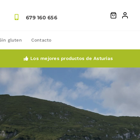
679 160 656
Sin gluten
Contacto
Los mejores productos de Asturias