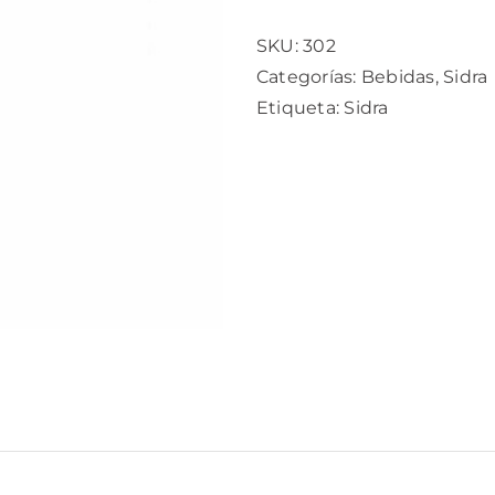
cantidad
SKU:
302
Categorías:
Bebidas
,
Sidra
Etiqueta:
Sidra