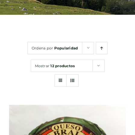
Bebidas
Conservas
Ordena por
Popularidad
Cestas
Mostrar
12 productos
Sin gluten
Contacto