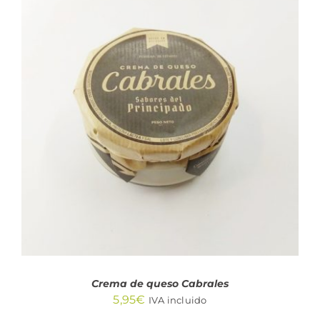
AÑADIR AL CARRITO
/
DETALLES
Crema de queso Cabrales
5,95
€
IVA incluido