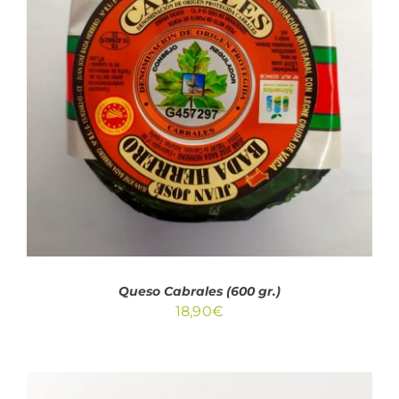
AÑADIR AL CARRITO
/
DETALLES
Queso Cabrales (600 gr.)
18,90
€