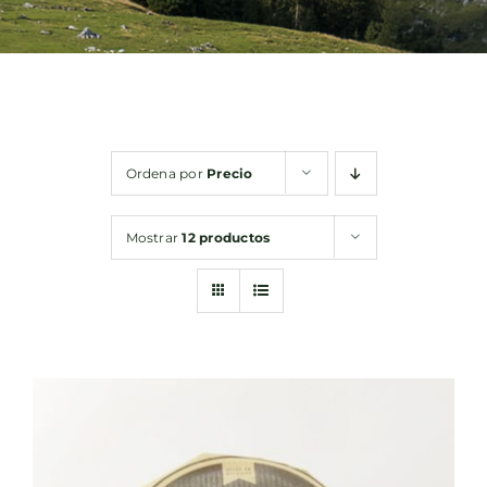
Bebidas
Conservas
Ordena por
Precio
Cestas
Mostrar
12 productos
Sin gluten
Contacto