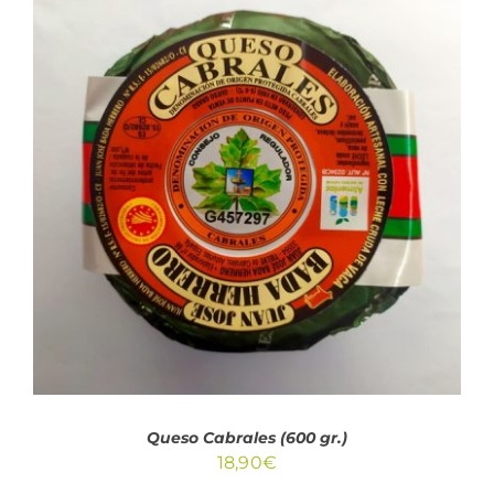
AÑADIR AL CARRITO
/
DETALLES
Queso Cabrales (600 gr.)
18,90
€