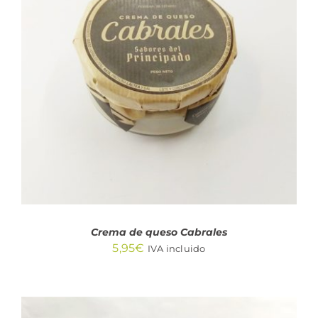
AÑADIR AL CARRITO
/
DETALLES
Crema de queso Cabrales
5,95
€
IVA incluido